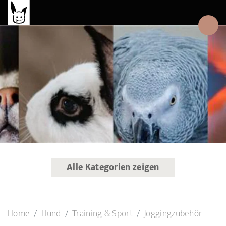
Alle Kategorien zeigen
Home
Hund
Training & Sport
Joggingzubehör