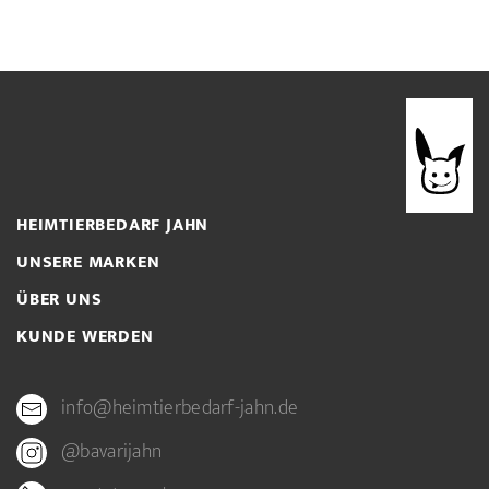
HEIMTIERBEDARF JAHN
UNSERE MARKEN
ÜBER UNS
KUNDE WERDEN
info@heimtierbedarf-jahn.de
@bavarijahn