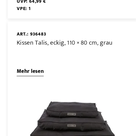
UVP: 64,99 €
VPE: 1
ART.: 936483
Kissen Talis, eckig, 110 × 80 cm, grau
Mehr lesen