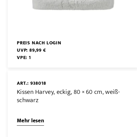
PREIS NACH LOGIN
UVP: 89,99 €
VPE: 1
ART.: 938018
Kissen Harvey, eckig, 80 × 60 cm, weiß-
schwarz
Mehr lesen