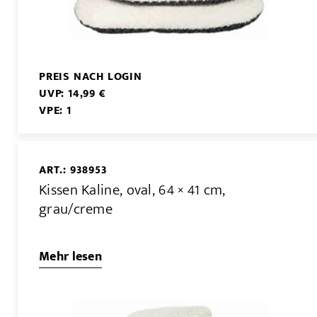
PREIS NACH LOGIN
UVP: 14,99 €
VPE: 1
ART.: 938953
Kissen Kaline, oval, 64 × 41 cm,
grau/creme
Mehr lesen