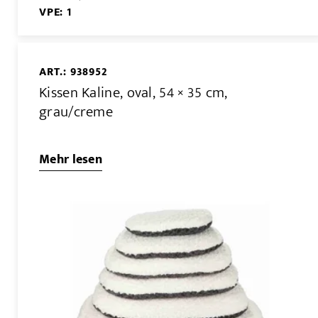
VPE: 1
ART.: 938952
Kissen Kaline, oval, 54 × 35 cm,
grau/creme
Mehr lesen