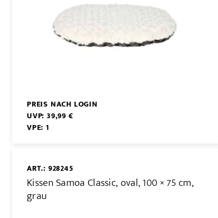
PREIS NACH LOGIN
UVP: 39,99 €
VPE: 1
ART.: 928245
Kissen Samoa Classic, oval, 100 × 75 cm,
grau