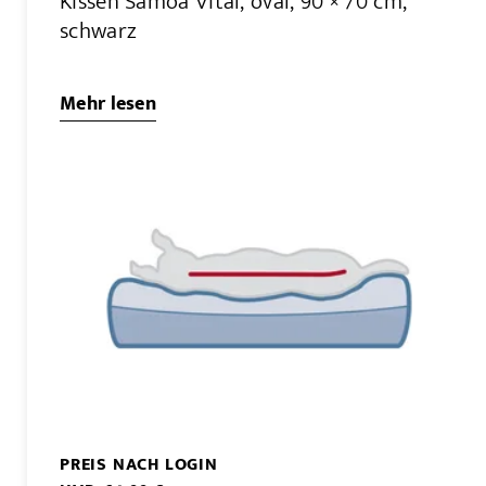
Kissen Samoa Vital, oval, 90 × 70 cm,
schwarz
Mehr lesen
PREIS NACH LOGIN