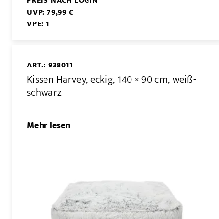
PREIS NACH LOGIN
UVP: 79,99 €
VPE: 1
ART.: 938011
Kissen Harvey, eckig, 140 × 90 cm, weiß-
schwarz
Mehr lesen