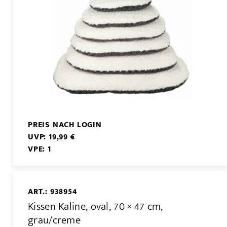
PREIS NACH LOGIN
UVP: 19,99 €
VPE: 1
ART.: 938954
Kissen Kaline, oval, 70 × 47 cm,
grau/creme