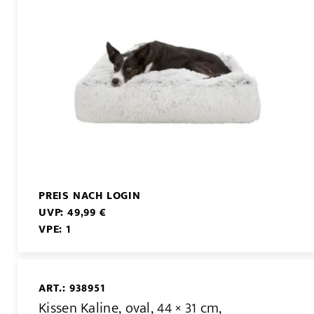
PREIS NACH LOGIN
UVP: 49,99 €
VPE: 1
ART.: 938951
Kissen Kaline, oval, 44 × 31 cm,