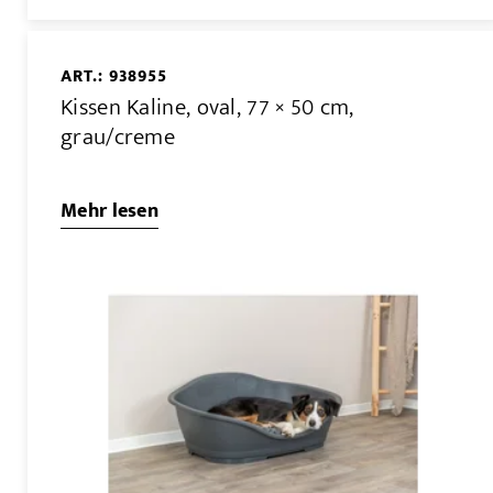
ART.: 938955
Kissen Kaline, oval, 77 × 50 cm,
grau/creme
Mehr lesen