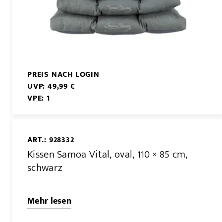
PREIS NACH LOGIN
UVP: 49,99 €
VPE: 1
ART.: 928332
Kissen Samoa Vital, oval, 110 × 85 cm,
schwarz
Mehr lesen