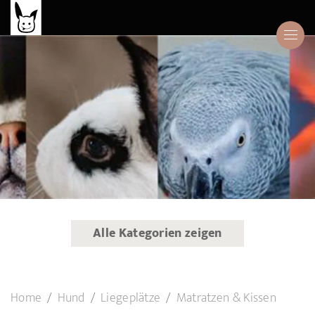
Alle Kategorien zeigen
Home
Hund
Liegeplätze
Matratzen & Kissen