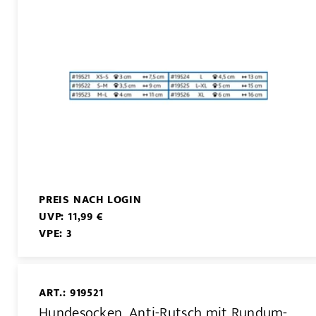
PREIS NACH LOGIN
UVP: 11,99 €
VPE: 3
ART.: 919521
Hundesocken, Anti-Rutsch mit Rundum-