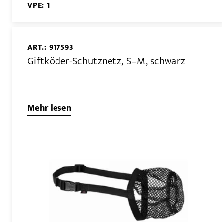
VPE: 1
ART.: 917593
Giftköder-Schutznetz, S–M, schwarz
Mehr lesen