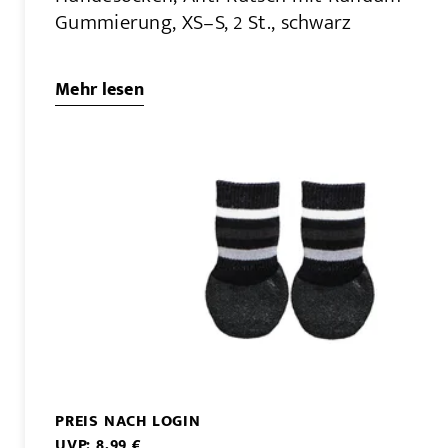
Gummierung, XS–S, 2 St., schwarz
Mehr lesen
PREIS NACH LOGIN
UVP: 8,99 €