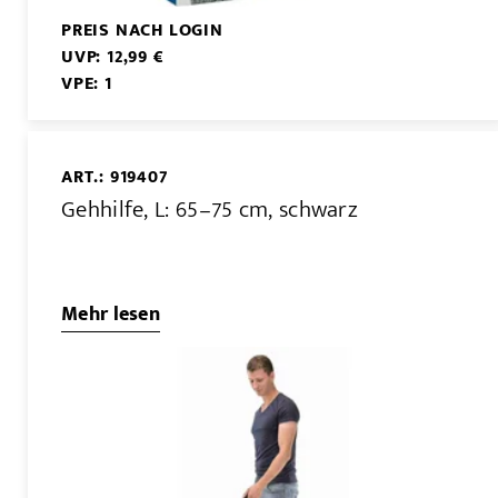
PREIS NACH LOGIN
UVP: 12,99 €
VPE: 1
ART.: 919407
Gehhilfe, L: 65–75 cm, schwarz
Mehr lesen