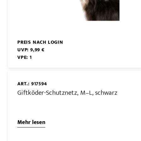
PREIS NACH LOGIN
UVP: 9,99 €
VPE: 1
ART.: 917594
Giftköder-Schutznetz, M–L, schwarz
Mehr lesen