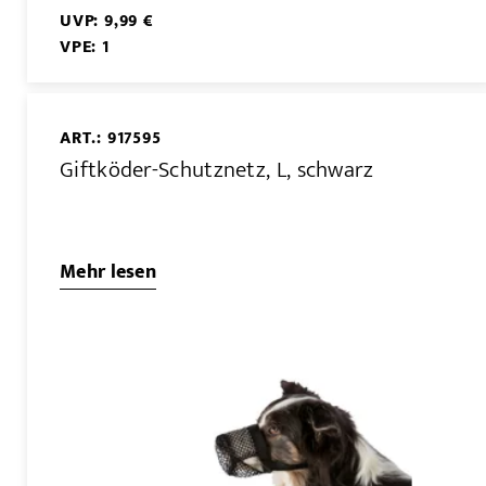
UVP: 9,99 €
VPE: 1
ART.: 917595
Giftköder-Schutznetz, L, schwarz
Mehr lesen