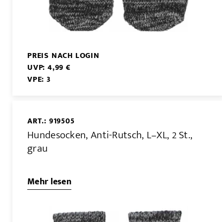
PREIS NACH LOGIN
UVP: 4,99 €
VPE: 3
ART.: 919505
Hundesocken, Anti-Rutsch, L–XL, 2 St.,
grau
Mehr lesen