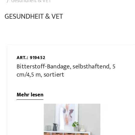
Gesundheit & VET
GESUNDHEIT & VET
ART.: 919452
Bitterstoff-Bandage, selbsthaftend, 5
cm/4,5 m, sortiert
Mehr lesen