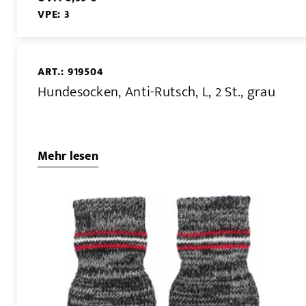
VPE: 3
ART.: 919504
Hundesocken, Anti-Rutsch, L, 2 St., grau
Mehr lesen