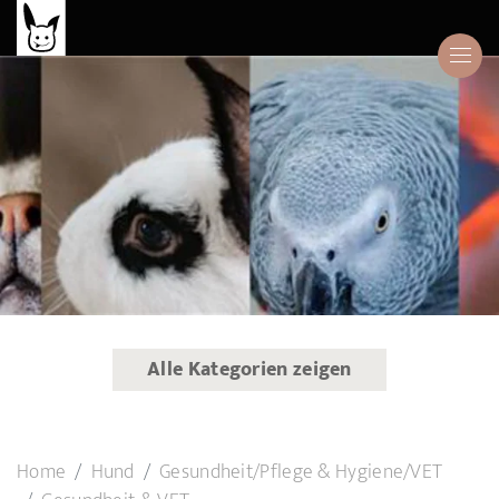
Alle Kategorien zeigen
Home
Hund
Gesundheit/Pflege & Hygiene/VET