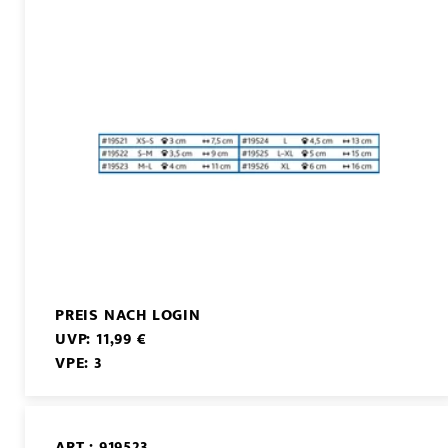
PREIS NACH LOGIN
UVP: 11,99 €
VPE: 3
ART.: 919523