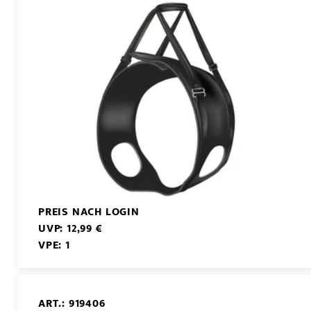
PREIS NACH LOGIN
UVP: 12,99 €
VPE: 1
ART.: 919406