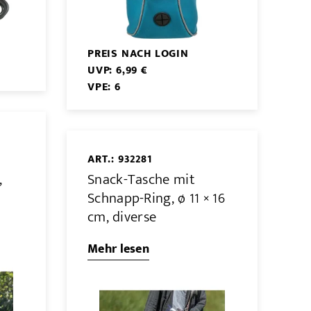
PREIS NACH LOGIN
UVP: 6,99 €
VPE: 6
ART.: 932281
,
Snack-Tasche mit
Schnapp-Ring, ø 11 × 16
cm, diverse
Mehr lesen