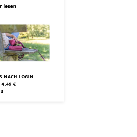
 lesen
IS NACH LOGIN
 4,49 €
 3