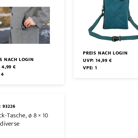
PREIS NACH LOGIN
IS NACH LOGIN
UVP: 14,99 €
 4,99 €
VPE: 1
 4
: 93226
k-Tasche, ø 8 × 10
 diverse