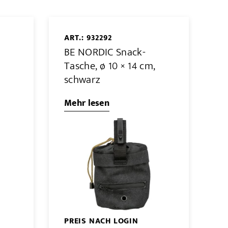
ART.: 932292
BE NORDIC Snack-
,
Tasche, ø 10 × 14 cm,
schwarz
Mehr lesen
PREIS NACH LOGIN