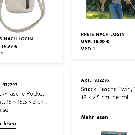
PREIS NACH LOGIN
IS NACH LOGIN
UVP: 16,99 €
 16,99 €
VPE: 1
 1
ART.: 932295
: 932297
Snack-Tasche Twin, 
ck-Tasche Pocket
18 × 2,5 cm, petrol
t, 15 × 15,5 × 3 cm,
erse
Mehr lesen
 lesen