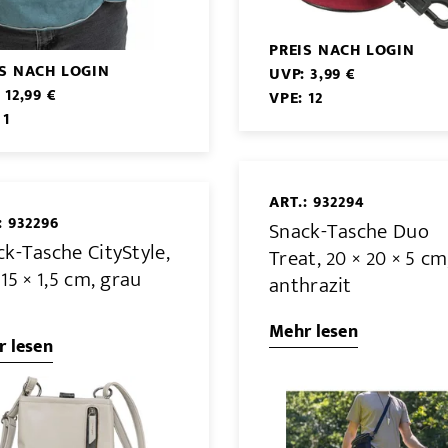
PREIS NACH LOGIN
IS NACH LOGIN
UVP: 3,99 €
 12,99 €
VPE: 12
 1
ART.: 932294
: 932296
Snack-Tasche Duo
k-Tasche CityStyle,
Treat, 20 × 20 × 5 cm
 15 × 1,5 cm, grau
anthrazit
Mehr lesen
 lesen