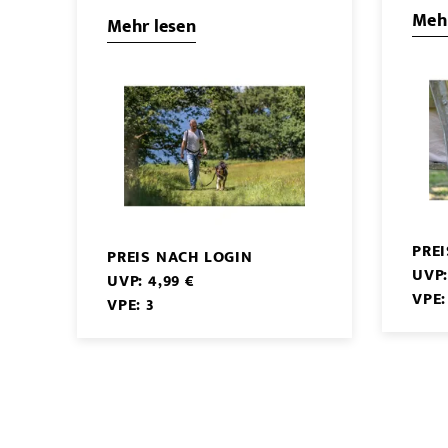
Mehr
Mehr lesen
PRE
PREIS NACH LOGIN
UVP:
UVP: 4,99 €
VPE:
VPE: 3