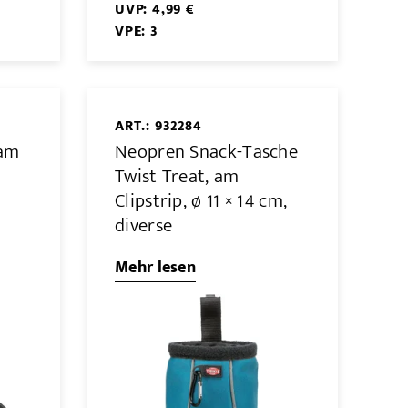
UVP: 4,99 €
VPE: 3
ART.: 932284
 am
Neopren Snack-Tasche
Twist Treat, am
Clipstrip, ø 11 × 14 cm,
diverse
Mehr lesen