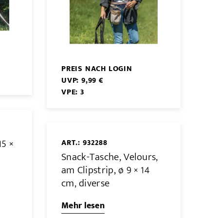
PREIS NACH LOGIN
UVP: 9,99 €
VPE: 3
15 ×
ART.: 932288
Snack-Tasche, Velours,
am Clipstrip, ø 9 × 14
cm, diverse
Mehr lesen