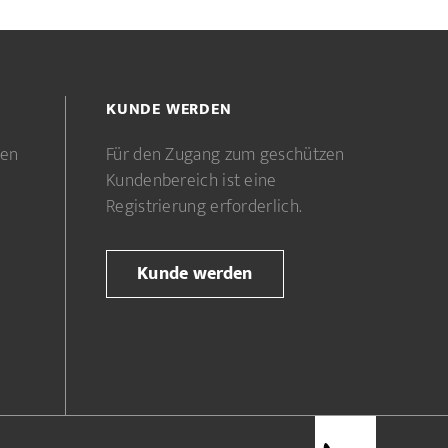
KUNDE WERDEN
gen
Für den Zugang zum geschützen
Kundenbereich ist eine
Registrierung erforderlich.
Kunde werden