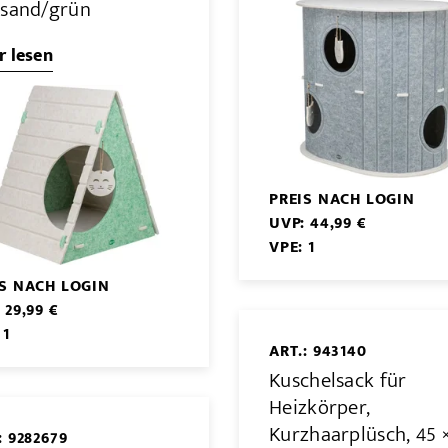
 sand/grün
 lesen
PREIS NACH LOGIN
UVP: 44,99 €
VPE: 1
IS NACH LOGIN
 29,99 €
 1
ART.: 943140
Kuschelsack für
Heizkörper,
Kurzhaarplüsch, 45 ×
: 9282679