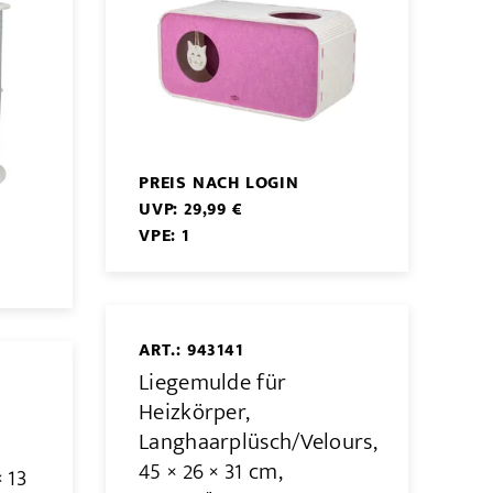
PREIS NACH LOGIN
UVP: 29,99 €
VPE: 1
ART.: 943141
Liegemulde für
Heizkörper,
Langhaarplüsch/Velours,
45 × 26 × 31 cm,
 13