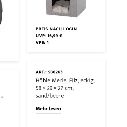
PREIS NACH LOGIN
UVP: 16,99 €
VPE: 1
ART.: 936265
Höhle Merle, Filz, eckig,
58 × 29 × 27 cm,
sand/beere
 ×
Mehr lesen