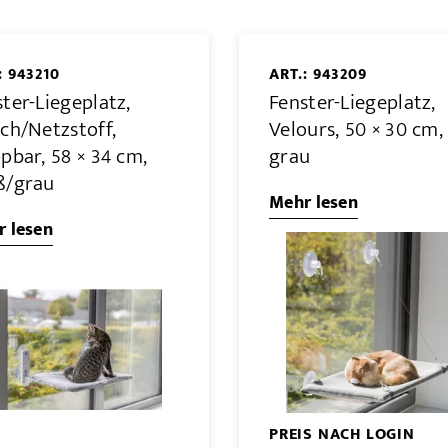
: 943210
ART.: 943209
ter-Liegeplatz,
Fenster-Liegeplatz,
ch/Netzstoff,
Velours, 50 × 30 cm,
pbar, 58 × 34 cm,
grau
ß/grau
Mehr lesen
 lesen
PREIS NACH LOGIN