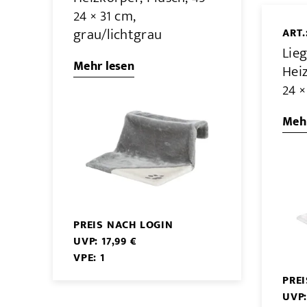
24 × 31 cm,
grau/lichtgrau
ART.
Lie
Mehr lesen
Heiz
24 ×
Mehr
PREIS NACH LOGIN
UVP: 17,99 €
VPE: 1
PRE
UVP: