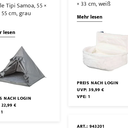
× 33 cm, weiß
le Tipi Samoa, 55 ×
 55 cm, grau
Mehr lesen
 lesen
PREIS NACH LOGIN
UVP: 39,99 €
VPE: 1
IS NACH LOGIN
 22,99 €
 1
ART.: 943201