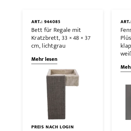
ART.: 944085
ART.
Bett für Regale mit
Fens
Kratzbrett, 33 × 48 × 37
Plüs
cm, lichtgrau
klap
wei
Mehr lesen
Mehr
PREIS NACH LOGIN