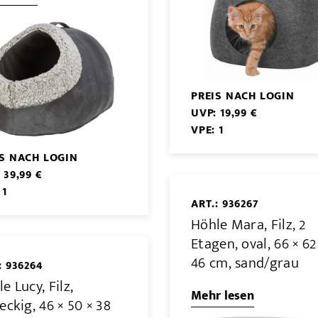
PREIS NACH LOGIN
UVP: 19,99 €
VPE: 1
IS NACH LOGIN
 39,99 €
 1
ART.: 936267
Höhle Mara, Filz, 2
Etagen, oval, 66 × 62
46 cm, sand/grau
: 936264
e Lucy, Filz,
Mehr lesen
eckig, 46 × 50 × 38