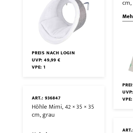
cm,
Mehr
PREIS NACH LOGIN
UVP: 49,99 €
VPE: 1
PRE
UVP:
ART.: 936847
VPE:
Höhle Mimi, 42 × 35 × 35
cm, grau
ART.