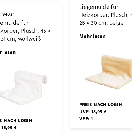
Liegemulde für
Heizkörper, Plüsch, 
: 94321
gemulde für
26 × 30 cm, beige
körper, Plüsch, 45 ×
Mehr lesen
 31 cm, wollweiß
 lesen
PREIS NACH LOGIN
UVP: 18,99 €
VPE: 1
IS NACH LOGIN
 15,99 €