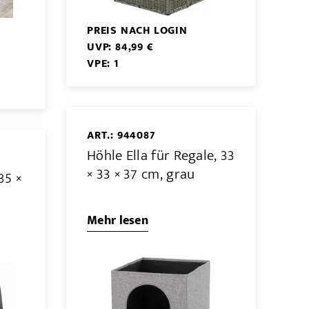
PREIS NACH LOGIN
UVP: 84,99 €
VPE: 1
ART.: 944087
Höhle Ella für Regale, 33
× 33 × 37 cm, grau
35 ×
Mehr lesen