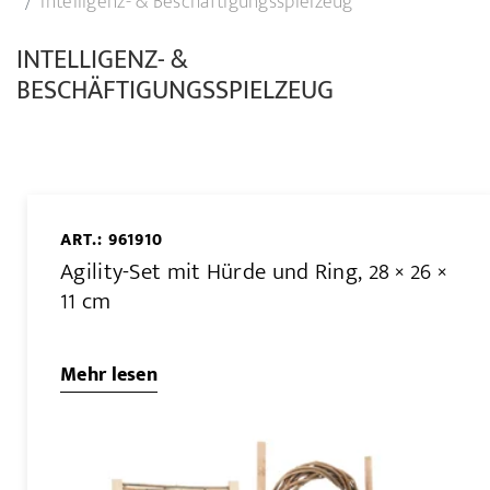
Intelligenz- & Beschäftigungsspielzeug
INTELLIGENZ- &
BESCHÄFTIGUNGSSPIELZEUG
ART.: 961910
Agility-Set mit Hürde und Ring, 28 × 26 ×
11 cm
Mehr lesen