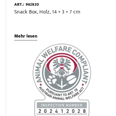
ART.: 962820
Snack Box, Holz, 14 × 3 × 7 cm
Mehr lesen