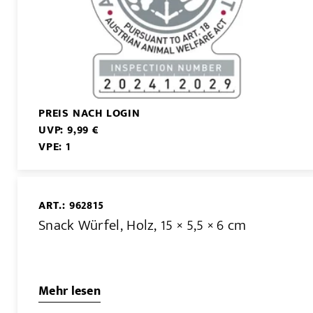
PREIS NACH LOGIN
UVP: 9,99 €
VPE: 1
ART.: 962815
Snack Würfel, Holz, 15 × 5,5 × 6 cm
Mehr lesen