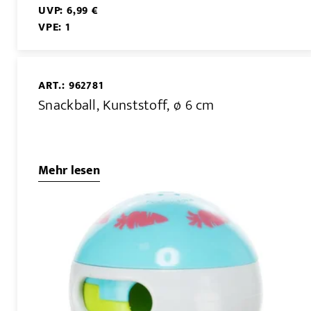
UVP: 6,99 €
VPE: 1
ART.: 962781
Snackball, Kunststoff, ø 6 cm
Mehr lesen