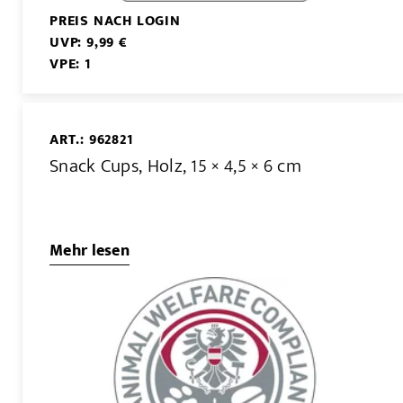
PREIS NACH LOGIN
UVP: 9,99 €
VPE: 1
ART.: 962821
Snack Cups, Holz, 15 × 4,5 × 6 cm
Mehr lesen