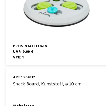
PREIS NACH LOGIN
UVP: 9,99 €
VPE: 1
ART.: 962812
Snack Board, Kunststoff, ø 20 cm