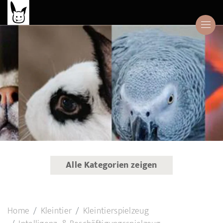
Alle Kategorien zeigen
Home
Kleintier
Kleintierspielzeug