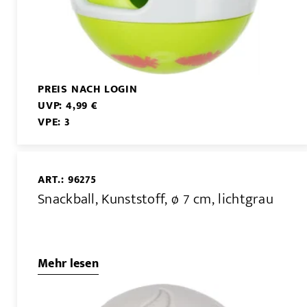
PREIS NACH LOGIN
UVP: 4,99 €
VPE: 3
ART.: 96275
Snackball, Kunststoff, ø 7 cm, lichtgrau
Mehr lesen