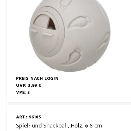
PREIS NACH LOGIN
UVP: 3,99 €
VPE: 3
ART.: 96185
Spiel- und Snackball, Holz, ø 8 cm