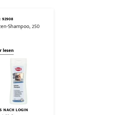
: 92908
zen-Shampoo, 250
 lesen
IS NACH LOGIN