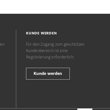
KUNDE WERDEN
gen
Für den Zugang zum geschützen
Kundenbereich ist eine
Registrierung erforderlich.
Kunde werden