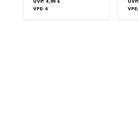
UVP: 4,99 €
UVP:
VPE: 6
VPE: