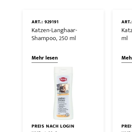
ART.: 929191
ART.
Katzen-Langhaar-
Kat
Shampoo, 250 ml
ml
Mehr lesen
Mehr
PREIS NACH LOGIN
PRE