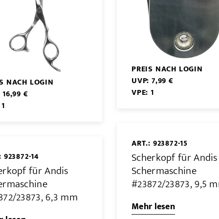
PREIS NACH LOGIN
UVP: 7,99 €
IS NACH LOGIN
VPE: 1
 16,99 €
 1
ART.: 923872-15
Scherkopf für Andis
: 923872-14
erkopf für Andis
Schermaschine
ermaschine
#23872/23873, 9,5 
872/23873, 6,3 mm
Mehr lesen