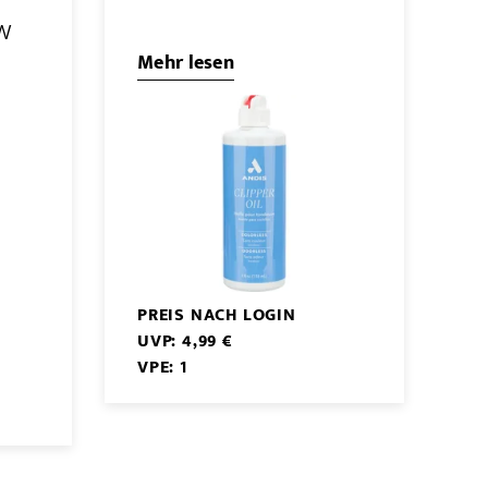
t
 W
Mehr lesen
PREIS NACH LOGIN
UVP: 4,99 €
VPE: 1