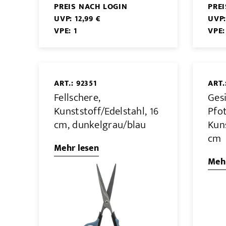
PREIS NACH LOGIN
PRE
UVP: 12,99 €
UVP:
VPE: 1
VPE:
ART.: 92351
ART.
Fellschere,
Ges
Kunststoff/Edelstahl, 16
Pfo
cm, dunkelgrau/blau
Kuns
cm
Mehr lesen
Mehr