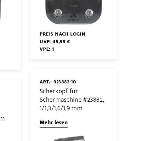
PREIS NACH LOGIN
UVP: 49,99 €
VPE: 1
ART.: 923882-10
Scherkopf für
Schermaschine #23882,
1/1,3/1,6/1,9 mm
mm
Mehr lesen