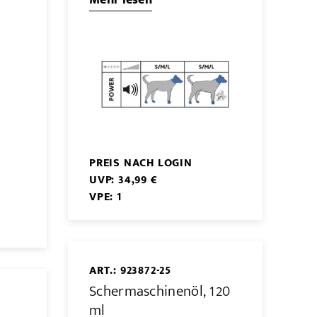
PREIS NACH LOGIN
UVP: 34,99 €
VPE: 1
ART.: 923872-25
Schermaschinenöl, 120
ml