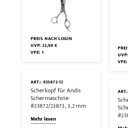
PREIS NACH LOGIN
UVP: 22,99 €
PRE
VPE: 1
UVP:
VPE:
ART.: 923872-12
Scherkopf für Andis
ART.
Schermaschine
Sch
#23872/23873, 3,2 mm
Sch
#23
Mehr lesen