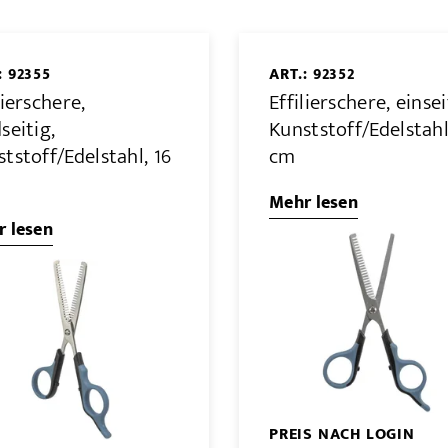
: 92355
ART.: 92352
lierschere,
Effilierschere, einsei
seitig,
Kunststoff/Edelstahl
tstoff/Edelstahl, 16
cm
Mehr lesen
 lesen
PREIS NACH LOGIN