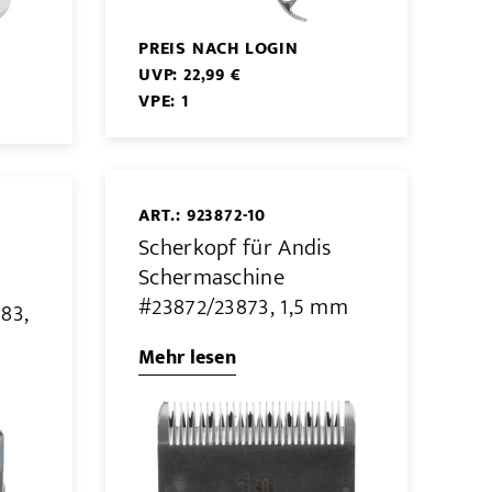
PREIS NACH LOGIN
UVP: 22,99 €
VPE: 1
ART.: 923872-10
Scherkopf für Andis
Schermaschine
#23872/23873, 1,5 mm
83,
Mehr lesen