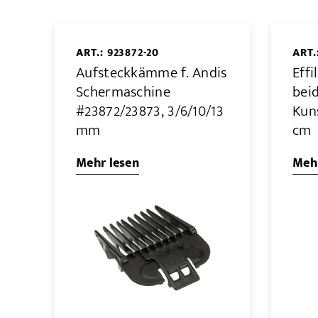
ART.: 923872-20
ART.
Aufsteckkämme f. Andis
Effi
Schermaschine
beid
#23872/23873, 3/6/10/13
Kuns
mm
cm
Mehr lesen
Mehr