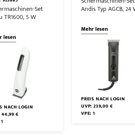
Schermaschinen-Se
: 923885
ermaschinen-Set
Andis Typ AGCB, 24
u TR1600, 5 W
Mehr lesen
 lesen
PREIS NACH LOGIN
UVP: 239,00 €
IS NACH LOGIN
VPE: 1
 44,99 €
 1