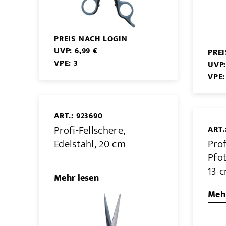
PREIS NACH LOGIN
UVP: 6,99 €
PRE
VPE: 3
UVP:
VPE:
ART.: 923690
Profi-Fellschere,
ART.
Edelstahl, 20 cm
Prof
Pfot
13 
Mehr lesen
Mehr