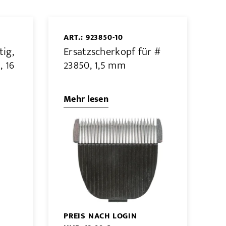
ART.: 923850-10
tig,
Ersatzscherkopf für #
, 16
23850, 1,5 mm
Mehr lesen
PREIS NACH LOGIN