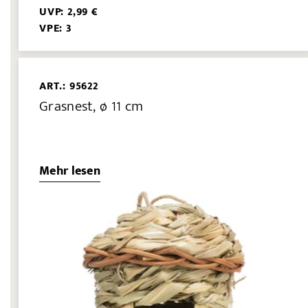
UVP: 2,99 €
VPE: 3
ART.: 95622
Grasnest, ø 11 cm
Mehr lesen