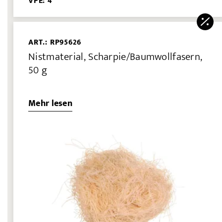
VPE: 4
ART.: RP95626
Nistmaterial, Scharpie/Baumwollfasern,
50 g
Mehr lesen