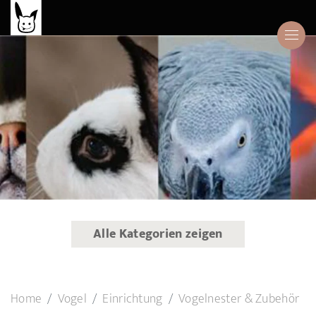
Alle Kategorien zeigen
Home
Vogel
Einrichtung
Vogelnester & Zubehör