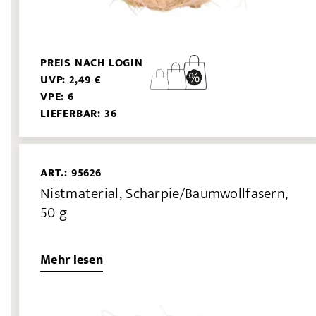
PREIS NACH LOGIN
UVP: 2,49 €
VPE: 6
LIEFERBAR: 36
ART.: 95626
Nistmaterial, Scharpie/Baumwollfasern,
50 g
Mehr lesen