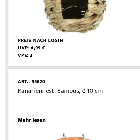
PREIS NACH LOGIN
UVP: 4,99 €
VPE: 3
ART.: 95620
Kanariennest, Bambus, ø 10 cm
Mehr lesen