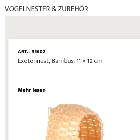
VOGELNESTER & ZUBEHÖR
ART.: 95602
Exotennest, Bambus, 11 × 12 cm
Mehr lesen