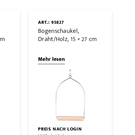
ART.: 95827
Bogenschaukel,
cm
Draht/Holz, 15 × 27 cm
Mehr lesen
PREIS NACH LOGIN