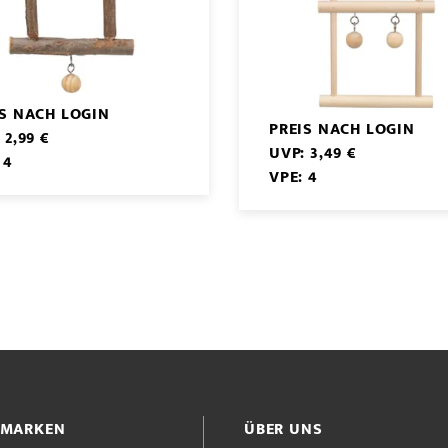
IS NACH LOGIN
PREIS NACH LOGIN
 2,99 €
UVP: 3,49 €
 4
VPE: 4
 MARKEN
ÜBER UNS