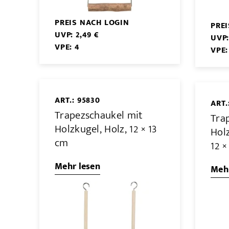
PREIS NACH LOGIN
PRE
UVP: 2,49 €
UVP:
VPE: 4
VPE:
ART.: 95830
ART.
Trapezschaukel mit
Tra
Holzkugel, Holz, 12 × 13
Hol
cm
12 ×
Mehr lesen
Mehr