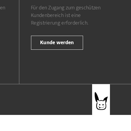
gen
Für den Zugang zum geschützen
Kundenbereich ist eine
Registrierung erforderlich.
Kunde werden