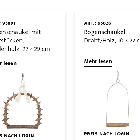
: 95891
ART.: 95826
enschaukel mit
Bogenschaukel,
zstücken,
Draht/Holz, 10 × 22 
enholz, 22 × 29 cm
Mehr lesen
 lesen
PREIS NACH LOGIN
IS NACH LOGIN