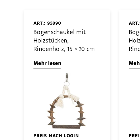
ART.: 95890
ART.
Bogenschaukel mit
Bog
Holzstücken,
Hol
Rindenholz, 15 × 20 cm
Rind
Mehr lesen
Mehr
PREIS NACH LOGIN
PRE