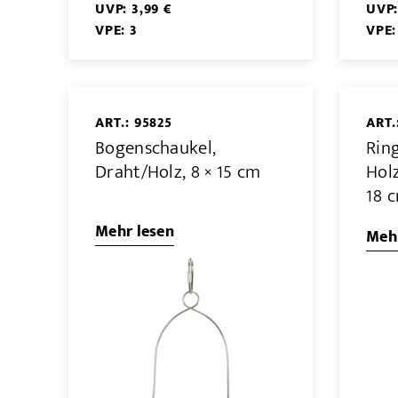
UVP: 3,99 €
UVP:
VPE: 3
VPE:
ART.: 95825
ART.
Bogenschaukel,
Rin
Draht/Holz, 8 × 15 cm
Hol
18 
Mehr lesen
Mehr