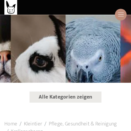
Alle Kategorien zeigen
Home
Kleintier
Pflege, Gesundheit & Reinigung