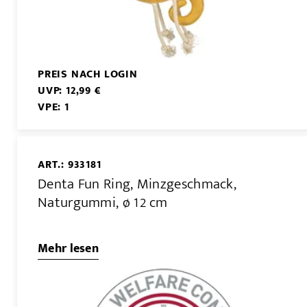
PREIS NACH LOGIN
UVP: 12,99 €
VPE: 1
ART.: 933181
Denta Fun Ring, Minzgeschmack,
Naturgummi, ø 12 cm
Mehr lesen