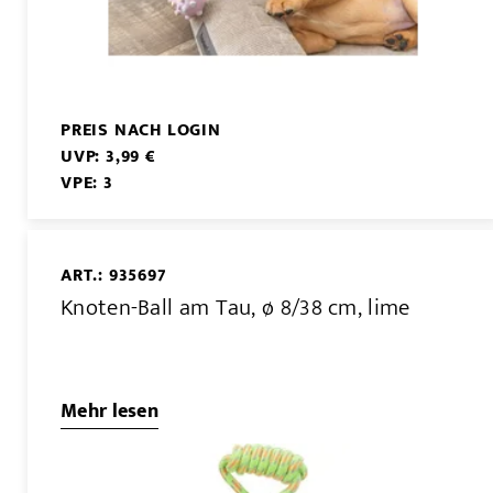
PREIS NACH LOGIN
UVP: 3,99 €
VPE: 3
ART.: 935697
Knoten-Ball am Tau, ø 8/38 cm, lime
Mehr lesen