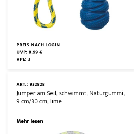
PREIS NACH LOGIN
UVP: 8,99 €
VPE: 3
ART.: 932828
Jumper am Seil, schwimmt, Naturgummi,
9 cm/30 cm, lime
Mehr lesen