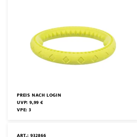
PREIS NACH LOGIN
UVP: 9,99 €
VPE: 3
ART.: 932866