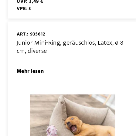
UVP: 3,49 €
VPE: 3
ART.: 935612
Junior Mini-Ring, geräuschlos, Latex, ø 8
cm, diverse
Mehr lesen