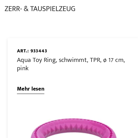
ZERR- & TAUSPIELZEUG
ART.: 933443
Aqua Toy Ring, schwimmt, TPR, ø 17 cm,
pink
Mehr lesen