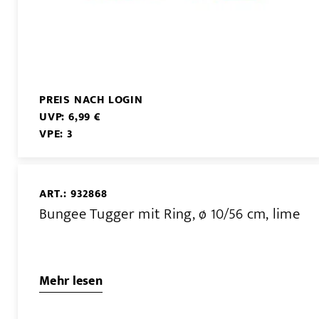
PREIS NACH LOGIN
UVP: 6,99 €
VPE: 3
ART.: 932868
Bungee Tugger mit Ring, ø 10/56 cm, lime
Mehr lesen