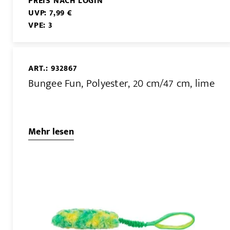
PREIS NACH LOGIN
UVP: 7,99 €
VPE: 3
ART.: 932867
Bungee Fun, Polyester, 20 cm/47 cm, lime
Mehr lesen