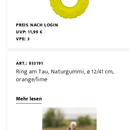
PREIS NACH LOGIN
UVP: 11,99 €
VPE: 3
ART.: 933191
Ring am Tau, Naturgummi, ø 12/41 cm,
orange/lime
Mehr lesen