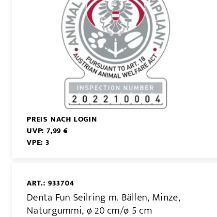
PREIS NACH LOGIN
UVP: 7,99 €
VPE: 3
ART.: 933704
Denta Fun Seilring m. Bällen, Minze,
Naturgummi, ø 20 cm/ø 5 cm