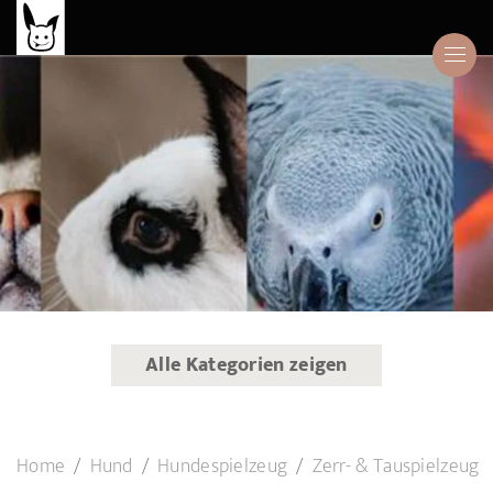
Alle Kategorien zeigen
Home
Hund
Hundespielzeug
Zerr- & Tauspielzeug