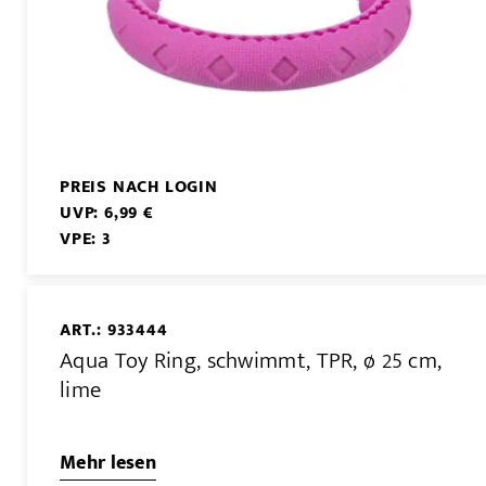
PREIS NACH LOGIN
UVP: 6,99 €
VPE: 3
ART.: 933444
Aqua Toy Ring, schwimmt, TPR, ø 25 cm,
lime
Mehr lesen