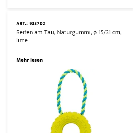
ART.: 933702
Reifen am Tau, Naturgummi, ø 15/31 cm,
lime
Mehr lesen