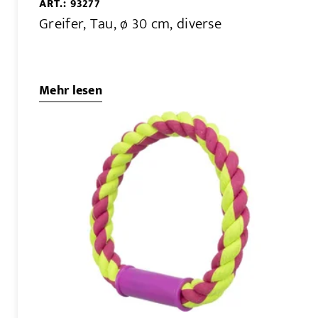
ART.: 93277
Greifer, Tau, ø 30 cm, diverse
Mehr lesen