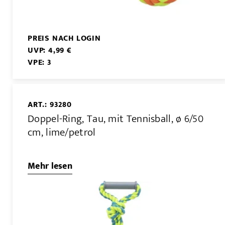
PREIS NACH LOGIN
UVP: 4,99 €
VPE: 3
ART.: 93280
Doppel-Ring, Tau, mit Tennisball, ø 6/50
cm, lime/petrol
Mehr lesen