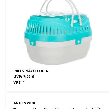
PREIS NACH LOGIN
UVP: 7,99 €
VPE: 1
ART.: 95900