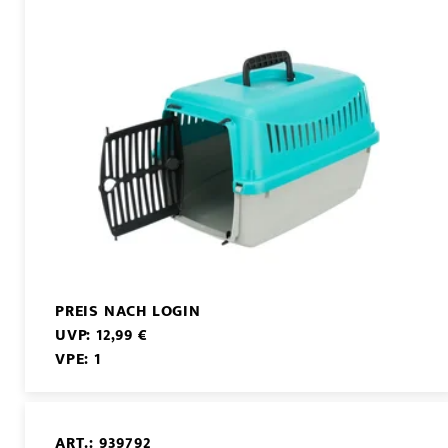
PREIS NACH LOGIN
UVP: 12,99 €
VPE: 1
ART.: 939792