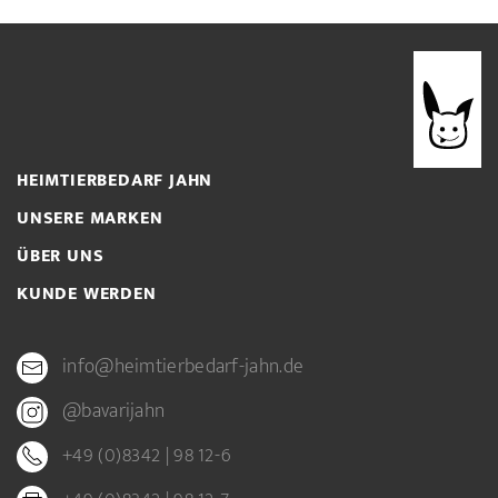
HEIMTIERBEDARF JAHN
UNSERE MARKEN
ÜBER UNS
KUNDE WERDEN
info@heimtierbedarf-jahn.de
@bavarijahn
+49 (0)8342 | 98 12-6