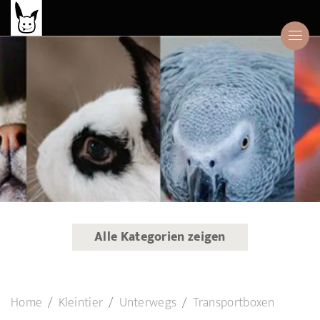
Alle Kategorien zeigen
Home
Kleintier
Unterwegs
Transportboxen