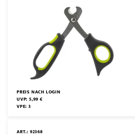
PREIS NACH LOGIN
UVP: 5,99 €
VPE: 3
ART.: 92368