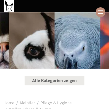
Alle Kategorien zeigen
Home
Kleintier
Pflege & Hygiene