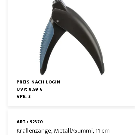
PREIS NACH LOGIN
UVP: 8,99 €
VPE: 3
ART.: 92370
Krallenzange, Metall/Gummi, 11 cm