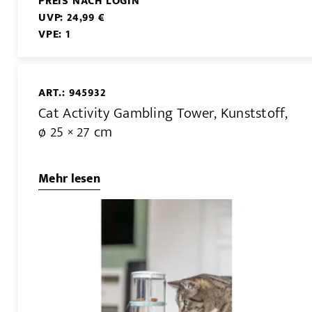
PREIS NACH LOGIN
UVP: 24,99 €
VPE: 1
ART.: 945932
Cat Activity Gambling Tower, Kunststoff,
ø 25 × 27 cm
Mehr lesen