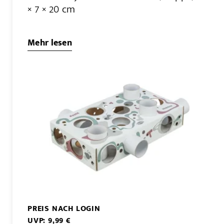
× 7 × 20 cm
Mehr lesen
PREIS NACH LOGIN
UVP: 9,99 €