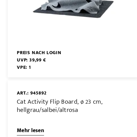
PREIS NACH LOGIN
UVP: 39,99 €
VPE: 1
ART.: 945892
Cat Activity Flip Board, ø 23 cm,
hellgrau/salbei/altrosa
Mehr lesen