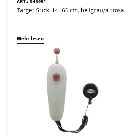
ART.: 945991
Target Stick, 14–65 cm, hellgrau/altrosa
Mehr lesen