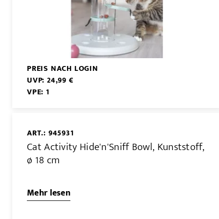
PREIS NACH LOGIN
UVP: 24,99 €
VPE: 1
ART.: 945931
Cat Activity Hide'n'Sniff Bowl, Kunststoff,
ø 18 cm
Mehr lesen