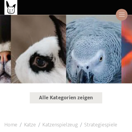
Alle Kategorien zeigen
Home
Katze
Katzenspielzeug
Strategiespiele