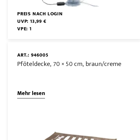
PREIS NACH LOGIN
UVP: 13,99 €
VPE: 1
ART.: 946005
Pföteldecke, 70 × 50 cm, braun/creme
Mehr lesen