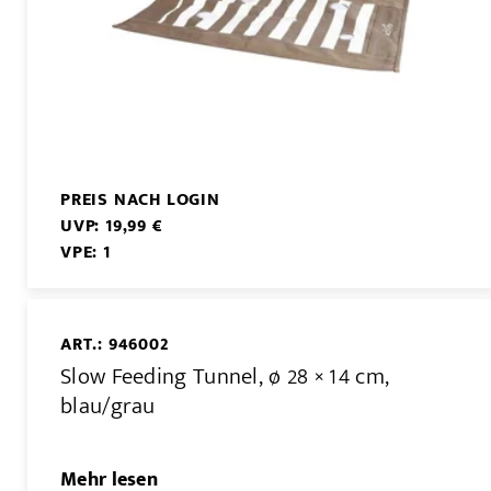
PREIS NACH LOGIN
UVP: 19,99 €
VPE: 1
ART.: 946002
Slow Feeding Tunnel, ø 28 × 14 cm,
blau/grau
Mehr lesen