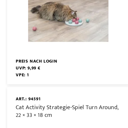
PREIS NACH LOGIN
UVP: 9,99 €
VPE: 1
ART.: 94591
Cat Activity Strategie-Spiel Turn Around,
22 × 33 × 18 cm