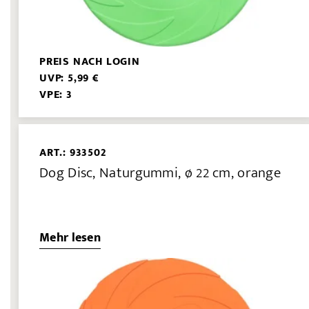
PREIS NACH LOGIN
UVP: 5,99 €
VPE: 3
ART.: 933502
Dog Disc, Naturgummi, ø 22 cm, orange
Mehr lesen