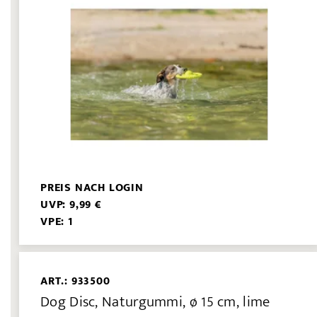
PREIS NACH LOGIN
UVP: 9,99 €
VPE: 1
ART.: 933500
Dog Disc, Naturgummi, ø 15 cm, lime