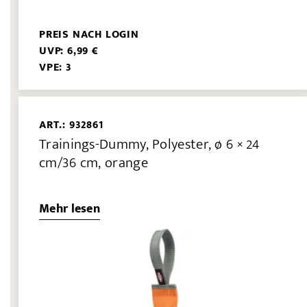
PREIS NACH LOGIN
UVP: 6,99 €
VPE: 3
ART.: 932861
Trainings-Dummy, Polyester, ø 6 × 24
cm/36 cm, orange
Mehr lesen