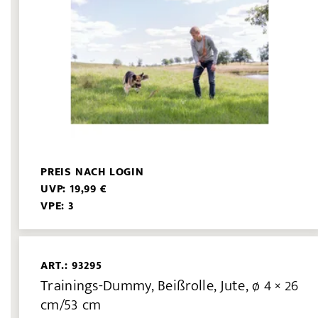
PREIS NACH LOGIN
UVP: 19,99 €
VPE: 3
ART.: 93295
Trainings-Dummy, Beißrolle, Jute, ø 4 × 26
cm/53 cm