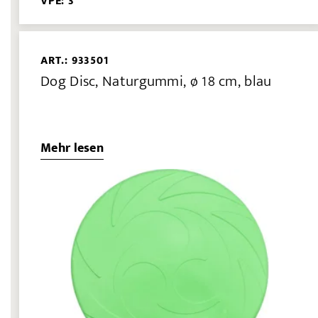
VPE: 3
ART.: 933501
Dog Disc, Naturgummi, ø 18 cm, blau
Mehr lesen