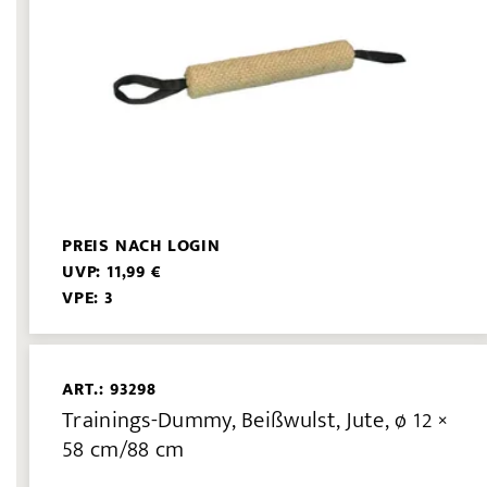
PREIS NACH LOGIN
UVP: 11,99 €
VPE: 3
ART.: 93298
Trainings-Dummy, Beißwulst, Jute, ø 12 ×
58 cm/88 cm