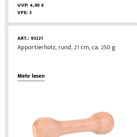
UVP: 4,99 €
VPE: 3
ART.: 93221
Apportierholz, rund, 21 cm, ca. 250 g
Mehr lesen