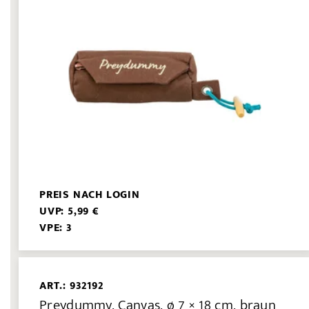
PREIS NACH LOGIN
UVP: 5,99 €
VPE: 3
ART.: 932192
Preydummy, Canvas, ø 7 × 18 cm, braun