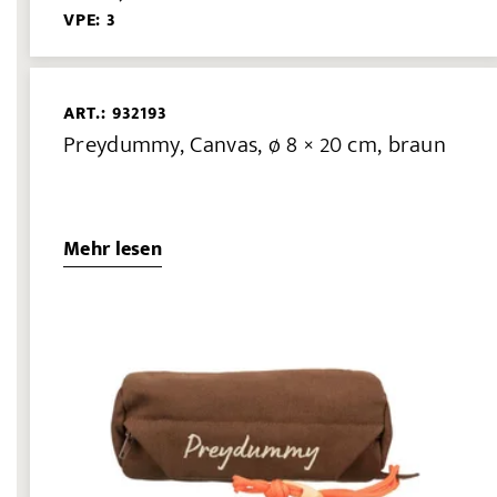
VPE: 3
ART.: 932193
Preydummy, Canvas, ø 8 × 20 cm, braun
Mehr lesen