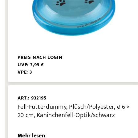
PREIS NACH LOGIN
UVP: 7,99 €
VPE: 3
ART.: 932195
Fell-Futterdummy, Plüsch/Polyester, ø 6 ×
20 cm, Kaninchenfell-Optik/schwarz
Mehr lesen