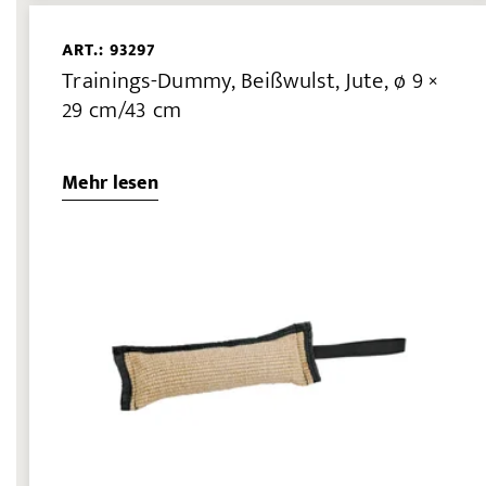
ART.: 93297
Trainings-Dummy, Beißwulst, Jute, ø 9 ×
29 cm/43 cm
Mehr lesen