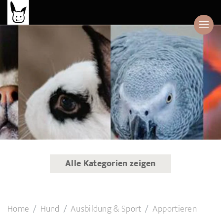
Alle Kategorien zeigen
Home
Hund
Ausbildung & Sport
Apportieren