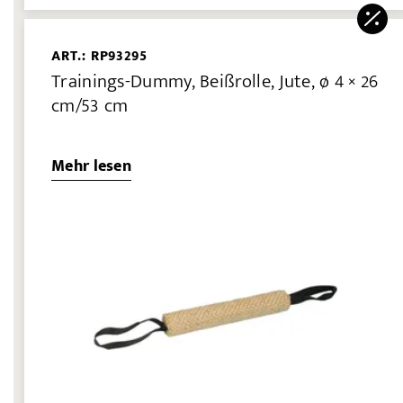
ART.: RP93295
Trainings-Dummy, Beißrolle, Jute, ø 4 × 26
cm/53 cm
Mehr lesen