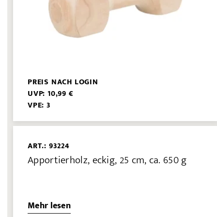
PREIS NACH LOGIN
UVP: 10,99 €
VPE: 3
ART.: 93224
Apportierholz, eckig, 25 cm, ca. 650 g
Mehr lesen