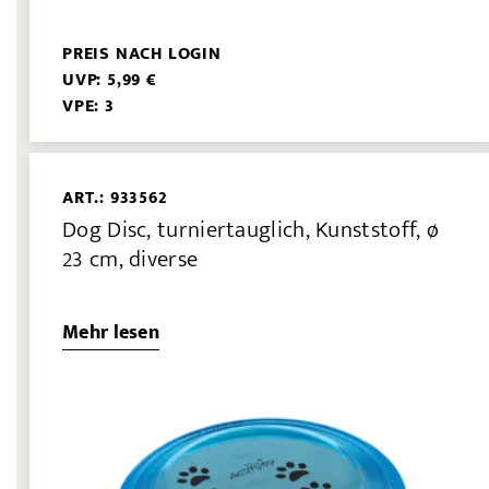
PREIS NACH LOGIN
UVP: 5,99 €
VPE: 3
ART.: 933562
Dog Disc, turniertauglich, Kunststoff, ø
23 cm, diverse
Mehr lesen