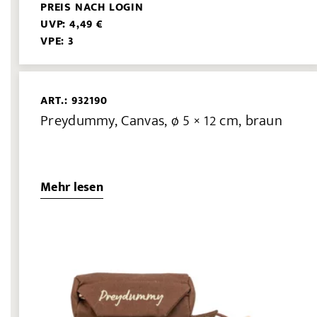
PREIS NACH LOGIN
UVP: 4,49 €
VPE: 3
ART.: 932190
Preydummy, Canvas, ø 5 × 12 cm, braun
Mehr lesen