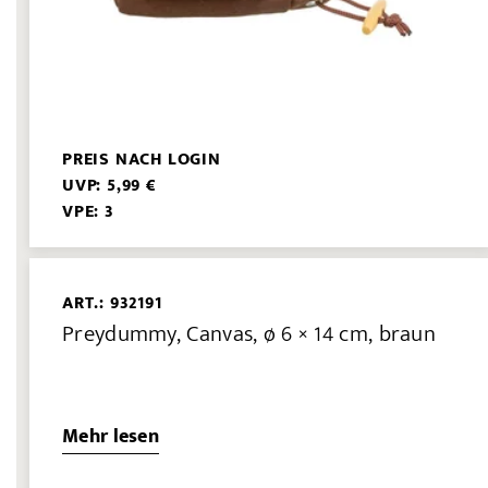
PREIS NACH LOGIN
UVP: 5,99 €
VPE: 3
ART.: 932191
Preydummy, Canvas, ø 6 × 14 cm, braun
Mehr lesen