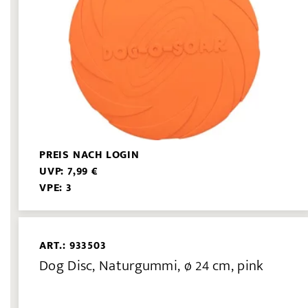
PREIS NACH LOGIN
UVP: 7,99 €
VPE: 3
ART.: 933503
Dog Disc, Naturgummi, ø 24 cm, pink