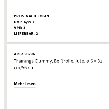
PREIS NACH LOGIN
UVP: 6,99 €
VPE: 3
LIEFERBAR: 2
ART.: 93296
Trainings-Dummy, Beißrolle, Jute, ø 6 × 32
cm/56 cm
Mehr lesen