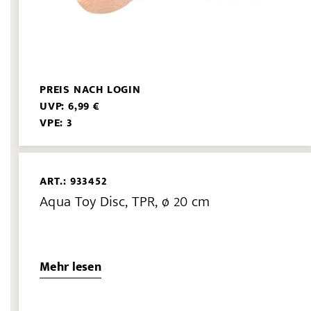
PREIS NACH LOGIN
UVP: 6,99 €
VPE: 3
ART.: 933452
Aqua Toy Disc, TPR, ø 20 cm
Mehr lesen