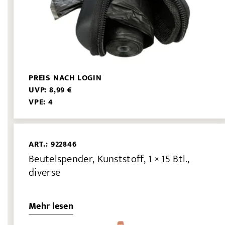
PREIS NACH LOGIN
UVP: 8,99 €
VPE: 4
ART.: 922846
Beutelspender, Kunststoff, 1 × 15 Btl.,
diverse
Mehr lesen