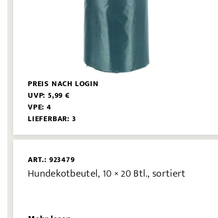
PREIS NACH LOGIN
UVP: 5,99 €
VPE: 4
LIEFERBAR: 3
ART.: 923479
Hundekotbeutel, 10 × 20 Btl., sortiert