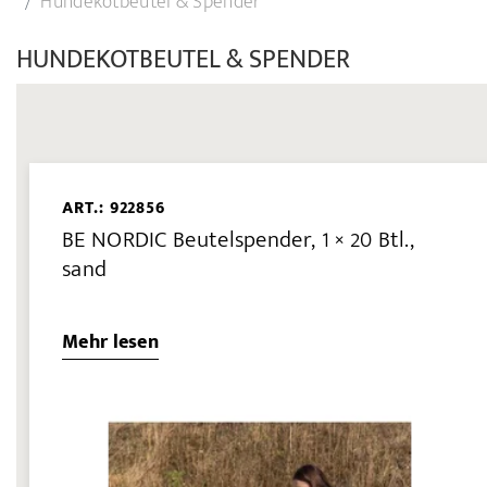
Hundekotbeutel & Spender
HUNDEKOTBEUTEL & SPENDER
ART.: 922856
BE NORDIC Beutelspender, 1 × 20 Btl.,
sand
Mehr lesen