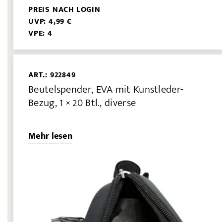
PREIS NACH LOGIN
UVP: 4,99 €
VPE: 4
ART.: 922849
Beutelspender, EVA mit Kunstleder-
Bezug, 1 × 20 Btl., diverse
Mehr lesen