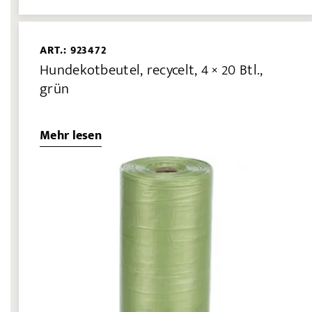
ART.: 923472
Hundekotbeutel, recycelt, 4 × 20 Btl.,
grün
Mehr lesen