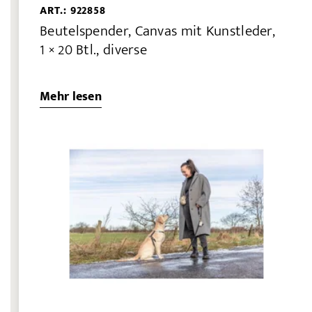
ART.: 922858
Beutelspender, Canvas mit Kunstleder,
1 × 20 Btl., diverse
Mehr lesen