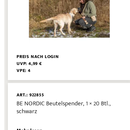
PREIS NACH LOGIN
UVP: 4,99 €
VPE: 4
ART.: 922855
BE NORDIC Beutelspender, 1 × 20 Btl.,
schwarz