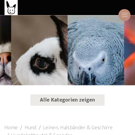
Alle Kategorien zeigen
Home
Hund
Leinen, Halsbänder & Geschirre