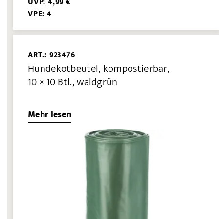
UVP: 4,99 €
VPE: 4
ART.: 923476
Hundekotbeutel, kompostierbar,
10 × 10 Btl., waldgrün
Mehr lesen