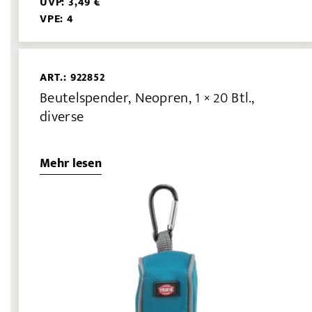
UVP: 3,49 €
VPE: 4
ART.: 922852
Beutelspender, Neopren, 1 × 20 Btl.,
diverse
Mehr lesen