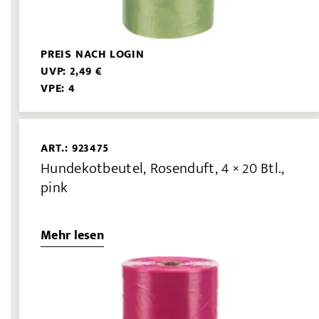
PREIS NACH LOGIN
UVP: 2,49 €
VPE: 4
ART.: 923475
Hundekotbeutel, Rosenduft, 4 × 20 Btl.,
pink
Mehr lesen