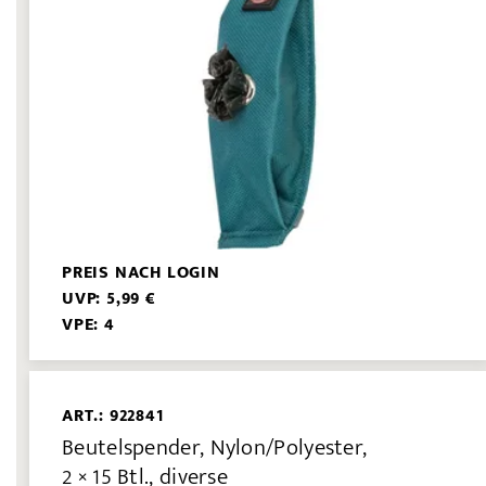
PREIS NACH LOGIN
UVP: 5,99 €
VPE: 4
ART.: 922841
Beutelspender, Nylon/Polyester,
2 × 15 Btl., diverse