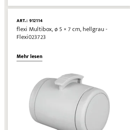
ART.: 912114
flexi Multibox, ø 5 × 7 cm, hellgrau -
Flexi023723
Mehr lesen