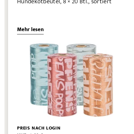
Hundekotbeutel, 8 × 20 Btl., sortiert
Mehr lesen
PREIS NACH LOGIN