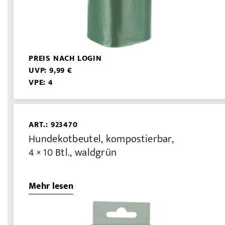
PREIS NACH LOGIN
UVP: 9,99 €
VPE: 4
ART.: 923470
Hundekotbeutel, kompostierbar,
4 × 10 Btl., waldgrün
Mehr lesen