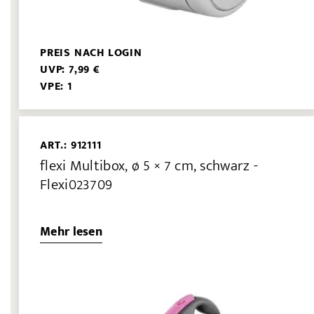
PREIS NACH LOGIN
UVP: 7,99 €
VPE: 1
ART.: 912111
flexi Multibox, ø 5 × 7 cm, schwarz -
Flexi023709
Mehr lesen