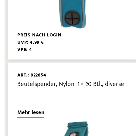
PREIS NACH LOGIN
UVP: 4,99 €
VPE: 4
ART.: 922854
Beutelspender, Nylon, 1 × 20 Btl., diverse
Mehr lesen