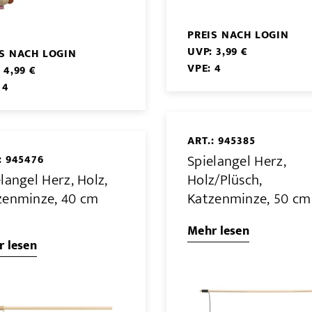
PREIS NACH LOGIN
UVP: 3,99 €
IS NACH LOGIN
VPE: 4
 4,99 €
 4
ART.: 945385
Spielangel Herz,
: 945476
langel Herz, Holz,
Holz/Plüsch,
zenminze, 40 cm
Katzenminze, 50 cm
Mehr lesen
 lesen