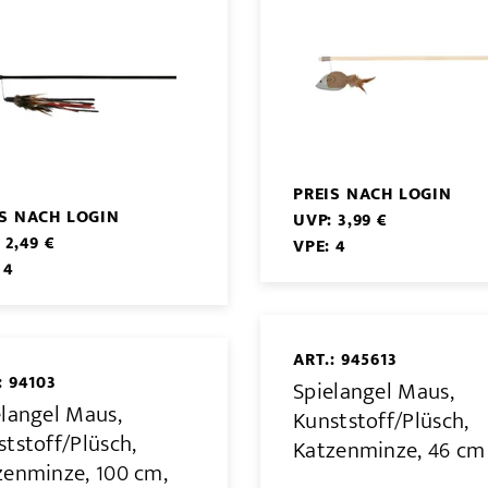
PREIS NACH LOGIN
IS NACH LOGIN
UVP: 3,99 €
 2,49 €
VPE: 4
 4
ART.: 945613
: 94103
Spielangel Maus,
elangel Maus,
Kunststoff/Plüsch,
tstoff/Plüsch,
Katzenminze, 46 cm
zenminze, 100 cm,