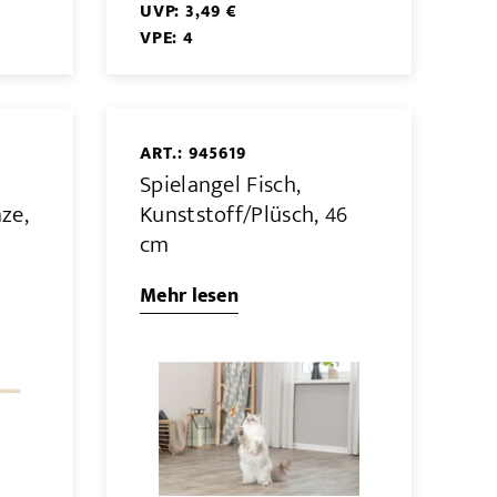
UVP: 3,49 €
VPE: 4
ART.: 945619
Spielangel Fisch,
ze,
Kunststoff/Plüsch, 46
cm
Mehr lesen