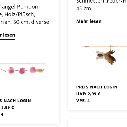
Schmetterl.,Feder/H
elangel Pompom
45 cm
e, Holz/Plüsch,
rian, 50 cm, diverse
Mehr lesen
 lesen
PREIS NACH LOGIN
UVP: 2,99 €
IS NACH LOGIN
VPE: 4
 2,99 €
 4