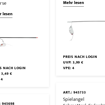
erse
Mehr lesen
 lesen
PREIS NACH LOGIN
UVP: 3,99 €
IS NACH LOGIN
VPE: 4
 3,49 €
 4
ART.: 945733
Spielangel
: 945698