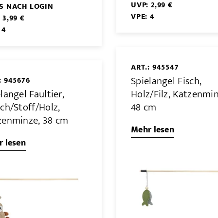
UVP: 2,99 €
IS NACH LOGIN
VPE: 4
 3,99 €
 4
ART.: 945547
Spielangel Fisch,
: 945676
langel Faultier,
Holz/Filz, Katzenmin
ch/Stoff/Holz,
48 cm
zenminze, 38 cm
Mehr lesen
 lesen