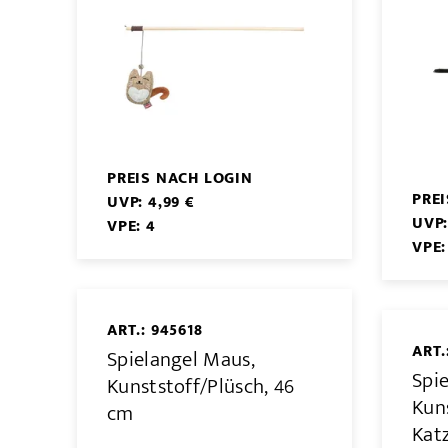
PREIS NACH LOGIN
PRE
UVP: 4,99 €
UVP:
VPE: 4
VPE:
ART.: 945618
ART.
Spielangel Maus,
Spi
Kunststoff/Plüsch, 46
Kuns
cm
Kat