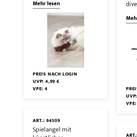
div
Mehr lesen
Mehr
PREIS NACH LOGIN
UVP: 4,99 €
VPE: 4
PRE
UVP:
VPE:
ART.: 94509
Spielangel mit
ART.