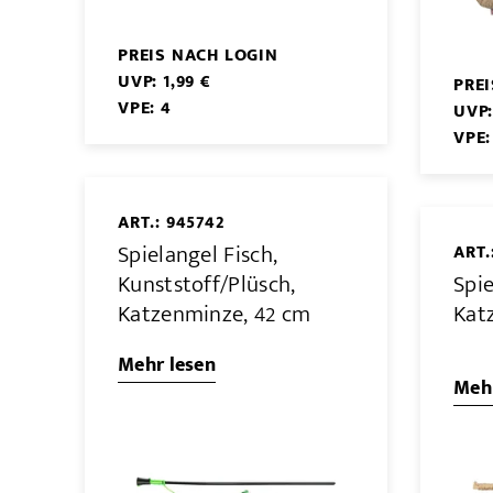
PREIS NACH LOGIN
UVP: 1,99 €
PRE
VPE: 4
UVP:
VPE:
ART.: 945742
Spielangel Fisch,
ART.
Kunststoff/Plüsch,
Spie
Katzenminze, 42 cm
Kat
Mehr lesen
Mehr