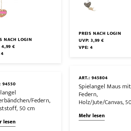
PREIS NACH LOGIN
IS NACH LOGIN
UVP: 3,99 €
 4,99 €
VPE: 4
 4
ART.: 945804
: 94550
Spielangel Maus mi
elangel
Federn,
erbändchen/Federn,
Holz/Jute/Canvas, 5
ststoff, 50 cm
Mehr lesen
 lesen