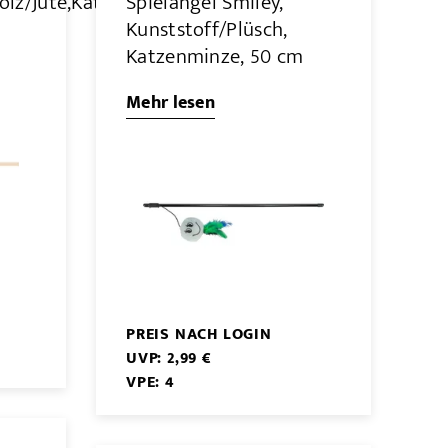
olz/Jute,Katzenminze,
Spielangel Smiley,
Kunststoff/Plüsch,
Katzenminze, 50 cm
Mehr lesen
PREIS NACH LOGIN
UVP: 2,99 €
VPE: 4