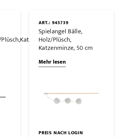
ART.: 945739
Spielangel Bälle,
./Plüsch,Katzenminze,
Holz/Plüsch,
Katzenminze, 50 cm
Mehr lesen
PREIS NACH LOGIN