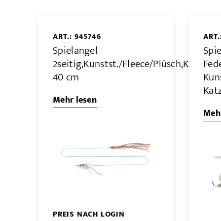
ART.: 945746
ART.
Spielangel
Spie
2seitig,Kunstst./Fleece/Plüsch,Katzenm
Fed
40 cm
Kuns
Kat
Mehr lesen
Mehr
PREIS NACH LOGIN