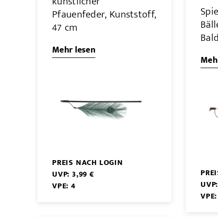
künstlicher
Spi
Pfauenfeder, Kunststoff,
Bäll
47 cm
Bald
Mehr lesen
Mehr
PREIS NACH LOGIN
PRE
UVP: 3,99 €
UVP:
VPE: 4
VPE: