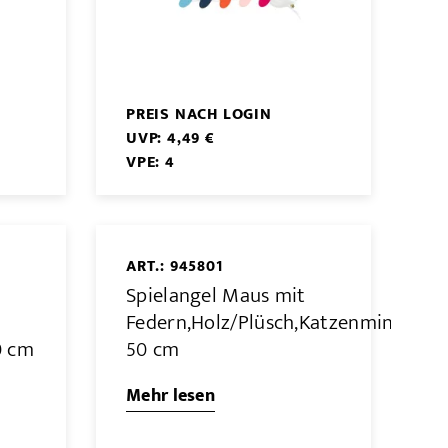
PREIS NACH LOGIN
UVP: 4,49 €
VPE: 4
ART.: 945801
t
Spielangel Maus mit
Federn,Holz/Plüsch,Katzenminze,
0 cm
50 cm
Mehr lesen