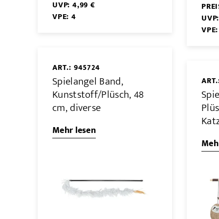
UVP: 4,99 €
PRE
VPE: 4
UVP:
VPE:
ART.: 945724
Spielangel Band,
ART.
Kunststoff/Plüsch, 48
Spie
cm, diverse
Plüs
Kat
Mehr lesen
Mehr