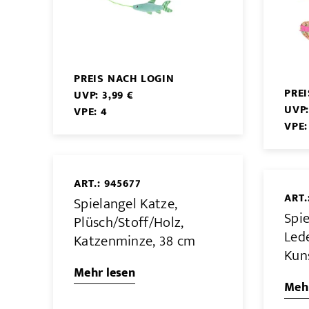
PREIS NACH LOGIN
PRE
UVP: 3,99 €
UVP:
VPE: 4
VPE:
ART.: 945677
ART.
Spielangel Katze,
Spi
Plüsch/Stoff/Holz,
Led
Katzenminze, 38 cm
Kun
Mehr lesen
Mehr