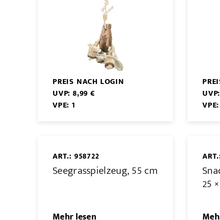
PREIS NACH LOGIN
PRE
UVP: 8,99 €
UVP:
VPE: 1
VPE:
ART.: 958722
ART.
Seegrasspielzeug, 55 cm
Snac
25 ×
Mehr lesen
Mehr