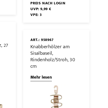
PREIS NACH LOGIN
UVP: 9,99 €
VPE: 3
ART.: 958967
, 27
Knabberhölzer am
Sisalbaseil,
Rindenholz/Stroh, 30
cm
Mehr lesen