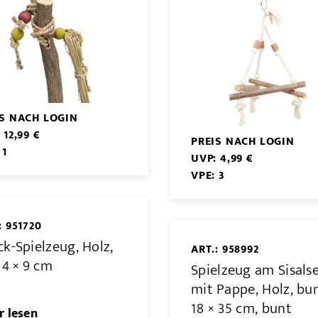
IS NACH LOGIN
 12,99 €
PREIS NACH LOGIN
 1
UVP: 4,99 €
VPE: 3
: 951720
k-Spielzeug, Holz,
ART.: 958992
 4 × 9 cm
Spielzeug am Sisalse
mit Pappe, Holz, bun
18 × 35 cm, bunt
 lesen