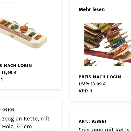
Mehr lesen
IS NACH LOGIN
 13,99 €
PREIS NACH LOGIN
 1
UVP: 13,99 €
VPE: 3
: 95195
lzeug an Kette, mit
ART.: 958961
, Holz, 30 cm
Spielzeug mit Kette