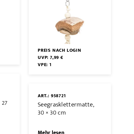
PREIS NACH LOGIN
UVP: 7,99 €
VPE: 1
ART.: 958721
 27
Seegrasklettermatte,
30 × 30 cm
Mehr lesen