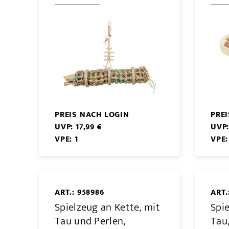
PREIS NACH LOGIN
PRE
UVP: 17,99 €
UVP:
VPE: 1
VPE:
ART.: 958986
ART.
Spielzeug an Kette, mit
Spie
Tau und Perlen,
Tau