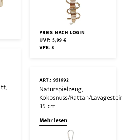
PREIS NACH LOGIN
UVP: 5,99 €
VPE: 3
ART.: 951692
tt,
Naturspielzeug,
Kokosnuss/Rattan/Lavagestein,
35 cm
Mehr lesen