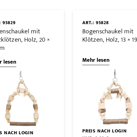
: 95829
ART.: 95828
enschaukel mit
Bogenschaukel mit
klötzen, Holz, 20 ×
Klötzen, Holz, 13 × 1
cm
Mehr lesen
 lesen
PREIS NACH LOGIN
IS NACH LOGIN