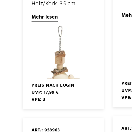
Holz/Kork, 35 cm
Mehr
Mehr lesen
PRE
PREIS NACH LOGIN
UVP:
UVP: 17,99 €
VPE:
VPE: 3
ART.
ART.: 958963