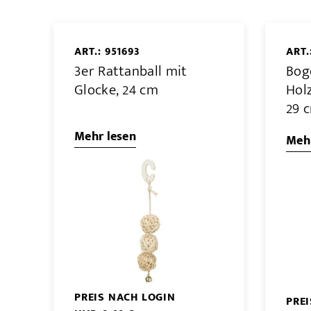
ART.: 951693
ART.
3er Rattanball mit
Bog
Glocke, 24 cm
Holz
29 
Mehr lesen
Mehr
PREIS NACH LOGIN
PRE