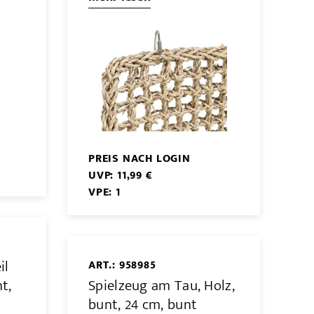
PREIS NACH LOGIN
UVP: 11,99 €
VPE: 1
il
ART.: 958985
t,
Spielzeug am Tau, Holz,
bunt, 24 cm, bunt