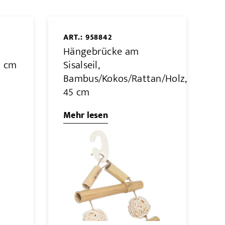
ART.: 958842
Hängebrücke am
9 cm
Sisalseil,
Bambus/Kokos/Rattan/Holz,
45 cm
Mehr lesen