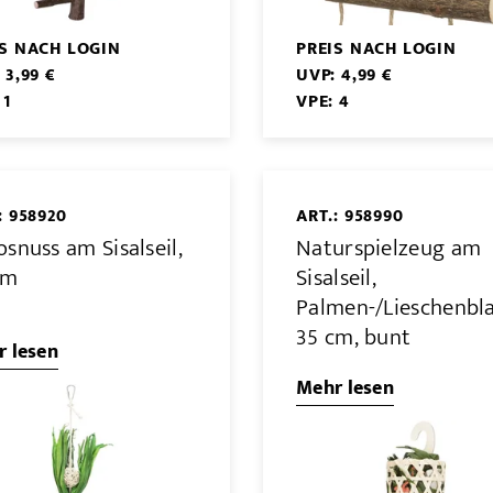
IS NACH LOGIN
PREIS NACH LOGIN
 3,99 €
UVP: 4,99 €
 1
VPE: 4
: 958920
ART.: 958990
snuss am Sisalseil,
Naturspielzeug am
cm
Sisalseil,
Palmen-/Lieschenbla
35 cm, bunt
 lesen
Mehr lesen