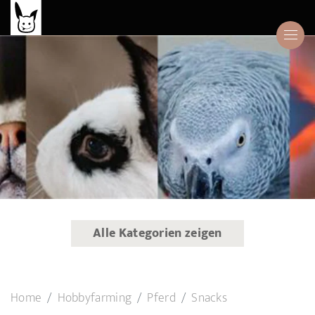
Alle Kategorien zeigen
Home
Hobbyfarming
Pferd
Snacks