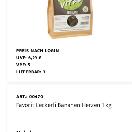
PREIS NACH LOGIN
UVP: 6,29 €
VPE: 5
LIEFERBAR: 3
ART.: 00470
Favorit Leckerli Bananen Herzen 1 kg