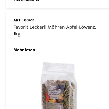
ART.: 00411
Favorit Leckerli Möhren-Apfel-Löwenz.
1kg
Mehr lesen