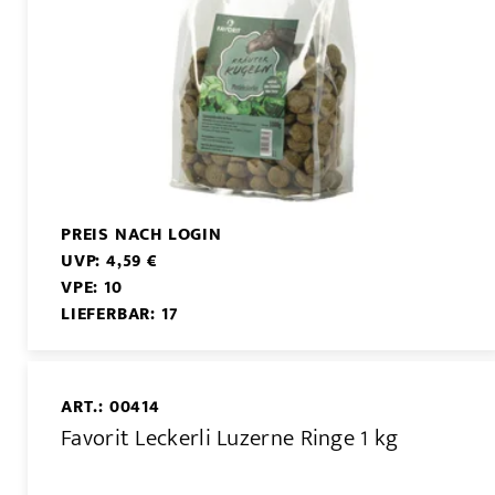
PREIS NACH LOGIN
UVP: 4,59 €
VPE: 10
LIEFERBAR: 17
ART.: 00414
Favorit Leckerli Luzerne Ringe 1 kg