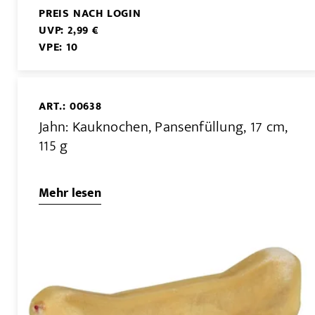
PREIS NACH LOGIN
UVP: 2,99 €
VPE: 10
ART.: 00638
Jahn: Kauknochen, Pansenfüllung, 17 cm,
115 g
Mehr lesen