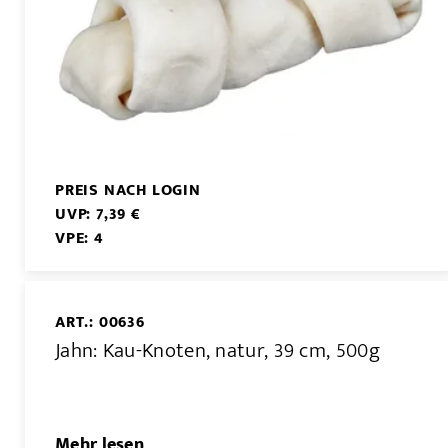
PREIS NACH LOGIN
UVP: 7,39 €
VPE: 4
ART.: 00636
Jahn: Kau-Knoten, natur, 39 cm, 500g
Mehr lesen