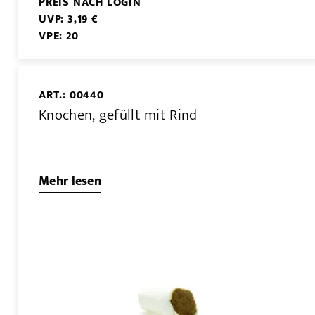
PREIS NACH LOGIN
UVP: 3,19 €
VPE: 20
ART.: 00440
Knochen, gefüllt mit Rind
Mehr lesen