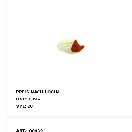
PREIS NACH LOGIN
UVP: 3,19 €
VPE: 20
ART.: 00439