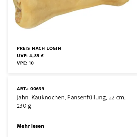
PREIS NACH LOGIN
UVP: 4,89 €
VPE: 10
ART.: 00639
Jahn: Kauknochen, Pansenfüllung, 22 cm,
230 g
Mehr lesen