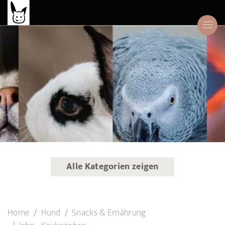
Alle Kategorien zeigen
Home
Hund
Snacks & Ernährung