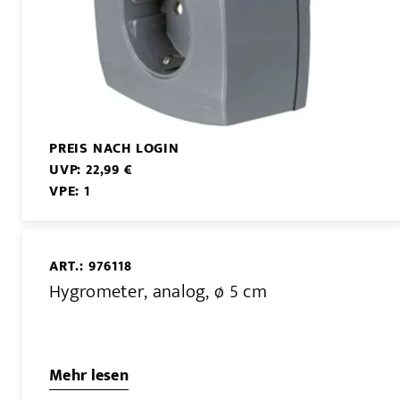
PREIS NACH LOGIN
UVP: 22,99 €
VPE: 1
ART.: 976118
Hygrometer, analog, ø 5 cm
Mehr lesen