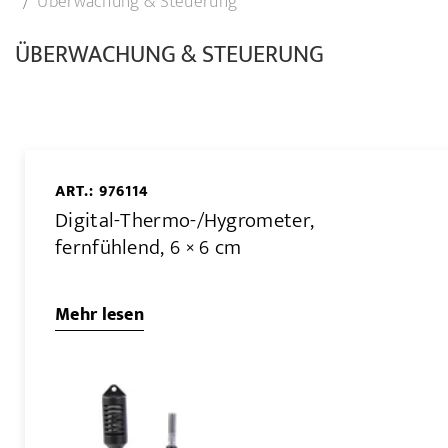
Überwachung & Steuerung
ÜBERWACHUNG & STEUERUNG
ART.: 976114
Digital-Thermo-/Hygrometer,
fernfühlend, 6 × 6 cm
Mehr lesen