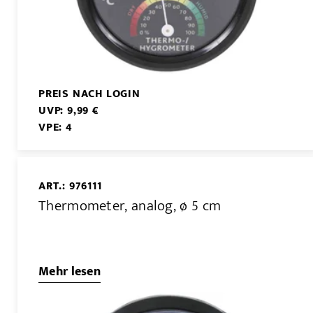
PREIS NACH LOGIN
UVP: 9,99 €
VPE: 4
ART.: 976111
Thermometer, analog, ø 5 cm
Mehr lesen