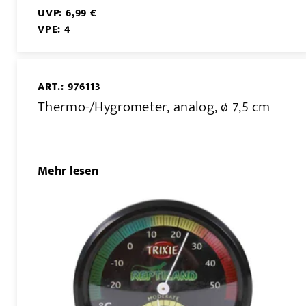
UVP: 6,99 €
VPE: 4
ART.: 976113
Thermo-/Hygrometer, analog, ø 7,5 cm
Mehr lesen