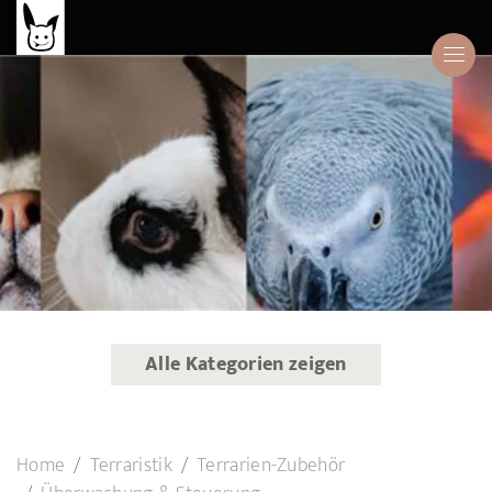
Alle Kategorien zeigen
Home
Terraristik
Terrarien-Zubehör