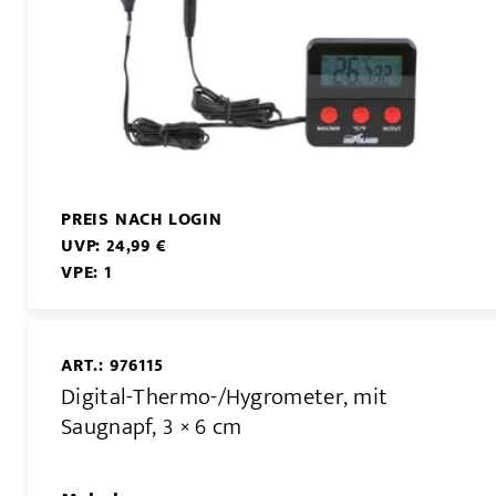
PREIS NACH LOGIN
UVP: 24,99 €
VPE: 1
ART.: 976115
Digital-Thermo-/Hygrometer, mit
Saugnapf, 3 × 6 cm