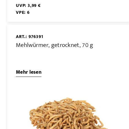
UVP: 3,99 €
VPE: 6
ART.: 976391
Mehlwürmer, getrocknet, 70 g
Mehr lesen