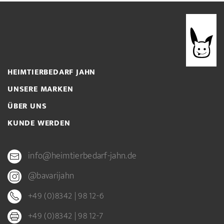
HEIMTIERBEDARF JAHN
UNSERE MARKEN
ÜBER UNS
KUNDE WERDEN
info@heimtierbedarf-jahn.de
@bavarijahn
+49 (0)8342 | 98 12-6
+49 (0)8342 | 98 12-7