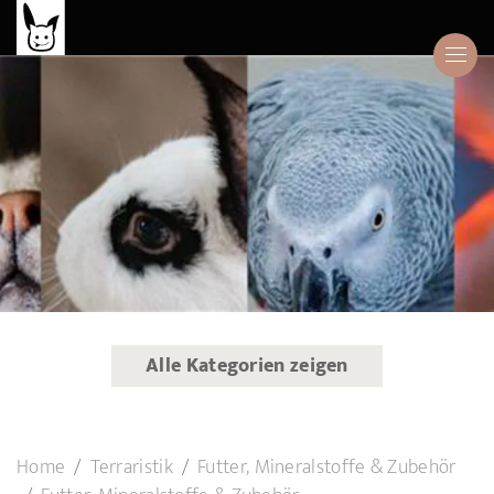
Alle Kategorien zeigen
Home
Terraristik
Futter, Mineralstoffe & Zubehör