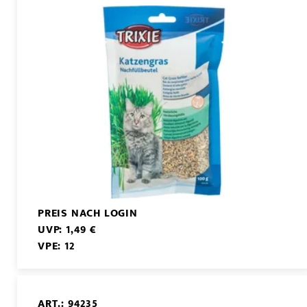
PREIS NACH LOGIN
UVP: 1,49 €
VPE: 12
ART.: 94235