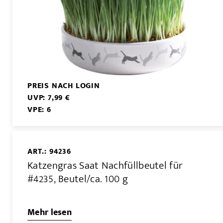
PREIS NACH LOGIN
UVP: 7,99 €
VPE: 6
ART.: 94236
Katzengras Saat Nachfüllbeutel für
#4235, Beutel/ca. 100 g
Mehr lesen