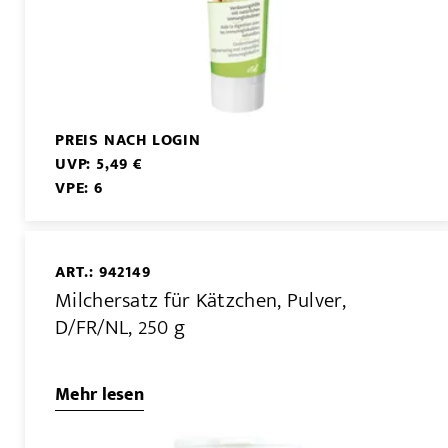
PREIS NACH LOGIN
UVP: 5,49 €
VPE: 6
ART.: 942149
Milchersatz für Kätzchen, Pulver,
D/FR/NL, 250 g
Mehr lesen