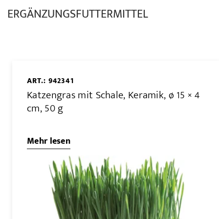
ERGÄNZUNGSFUTTERMITTEL
ART.: 942341
Katzengras mit Schale, Keramik, ø 15 × 4
cm, 50 g
Mehr lesen