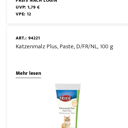
PREIS NACH LOGIN
UVP: 1,79 €
VPE: 12
ART.: 94221
Katzenmalz Plus, Paste, D/FR/NL, 100 g
Mehr lesen