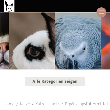
Alle Kategorien zeigen
Home
Katze
Katzensnacks
Ergänzungsfuttermittel