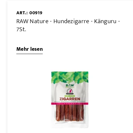
ART.: 00919
RAW Nature - Hundezigarre - Känguru -
7St.
Mehr lesen