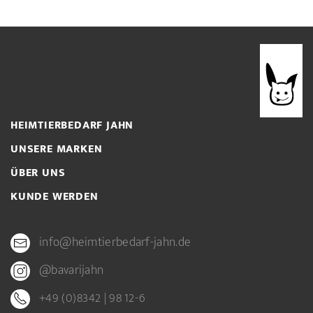
HEIMTIERBEDARF JAHN
UNSERE MARKEN
ÜBER UNS
KUNDE WERDEN
info@heimtierbedarf-jahn.de
@bavarijahn
+49 (0)8342 | 98 12-6