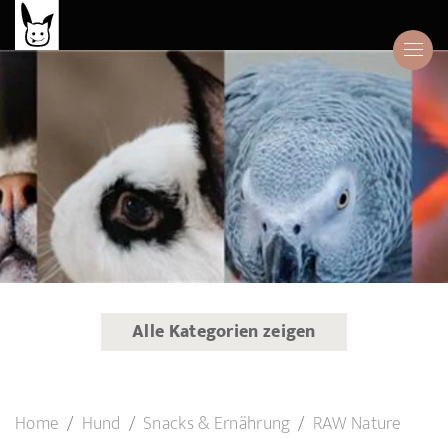
Alle Kategorien zeigen
Home
Hund
Snacks & Ernährung
RAW Nature