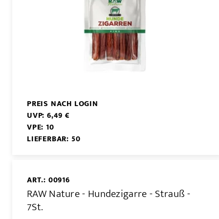
PREIS NACH LOGIN
UVP: 6,49 €
VPE: 10
LIEFERBAR: 50
ART.: 00916
RAW Nature - Hundezigarre - Strauß -
7St.