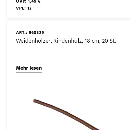
UVP: 1,49 €
VPE: 12
ART.: 960329
Weidenhölzer, Rindenholz, 18 cm, 20 St.
Mehr lesen