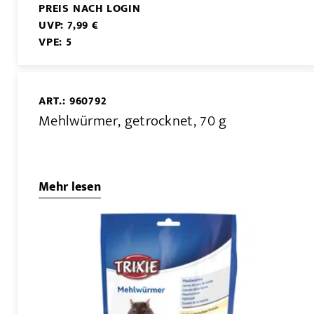
PREIS NACH LOGIN
UVP: 7,99 €
VPE: 5
ART.: 960792
Mehlwürmer, getrocknet, 70 g
Mehr lesen