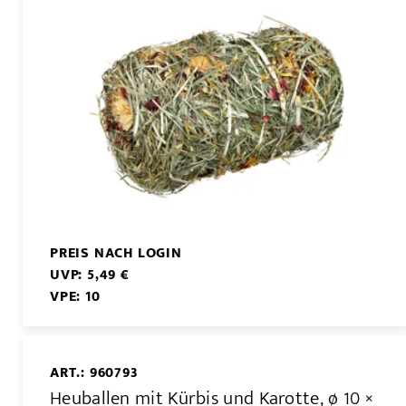
PREIS NACH LOGIN
UVP: 5,49 €
VPE: 10
ART.: 960793
Heuballen mit Kürbis und Karotte, ø 10 ×