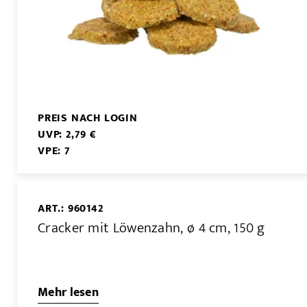
PREIS NACH LOGIN
UVP: 2,79 €
VPE: 7
ART.: 960142
Cracker mit Löwenzahn, ø 4 cm, 150 g
Mehr lesen