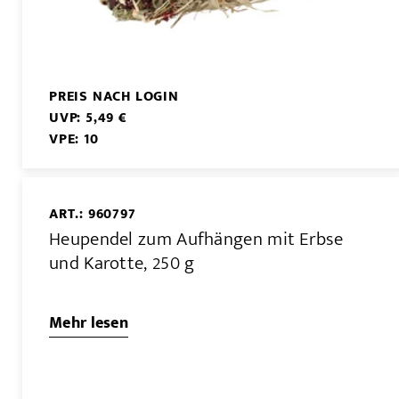
PREIS NACH LOGIN
UVP: 5,49 €
VPE: 10
ART.: 960797
Heupendel zum Aufhängen mit Erbse
und Karotte, 250 g
Mehr lesen