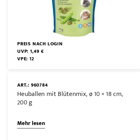
PREIS NACH LOGIN
UVP: 1,49 €
VPE: 12
ART.: 960784
Heuballen mit Blütenmix, ø 10 × 18 cm,
200 g
Mehr lesen