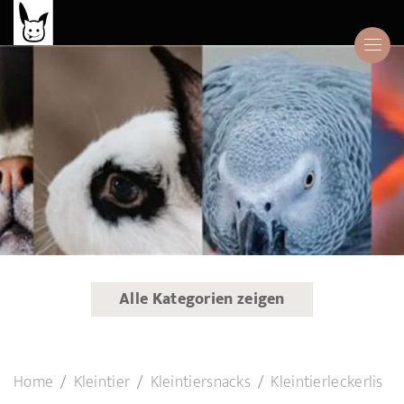
Alle Kategorien zeigen
Home
Kleintier
Kleintiersnacks
Kleintierleckerlis