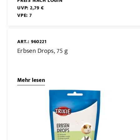
PREIS NACH LOGIN
UVP: 2,79 €
VPE: 7
ART.: 960221
Erbsen Drops, 75 g
Mehr lesen