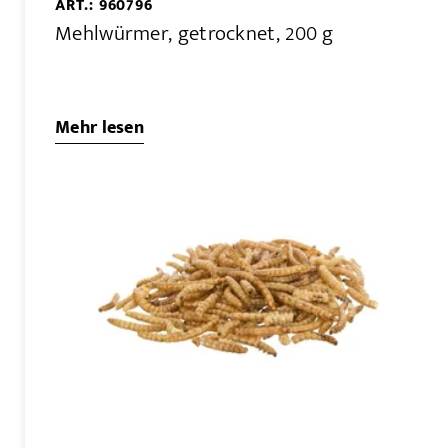
ART.: 960796
Mehlwürmer, getrocknet, 200 g
Mehr lesen