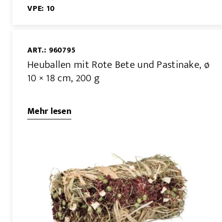
VPE: 10
ART.: 960795
Heuballen mit Rote Bete und Pastinake, ø
10 × 18 cm, 200 g
Mehr lesen