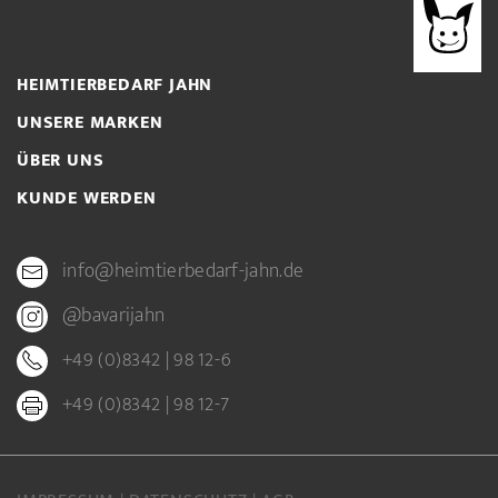
HEIMTIERBEDARF JAHN
UNSERE MARKEN
ÜBER UNS
KUNDE WERDEN
info@heimtierbedarf-jahn.de
@bavarijahn
+49 (0)8342 | 98 12-6
+49 (0)8342 | 98 12-7