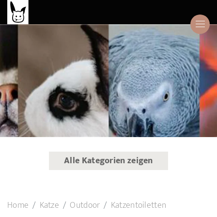
Alle Kategorien zeigen
Home
Katze
Outdoor
Katzentoiletten