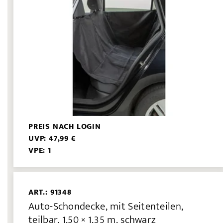
PREIS NACH LOGIN
UVP: 47,99 €
VPE: 1
ART.: 91348
Auto-Schondecke, mit Seitenteilen,
teilbar, 1,50 × 1,35 m, schwarz