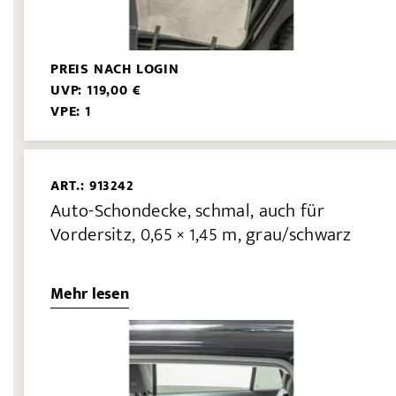
PREIS NACH LOGIN
UVP: 119,00 €
VPE: 1
ART.: 913242
Auto-Schondecke, schmal, auch für
Vordersitz, 0,65 × 1,45 m, grau/schwarz
Mehr lesen