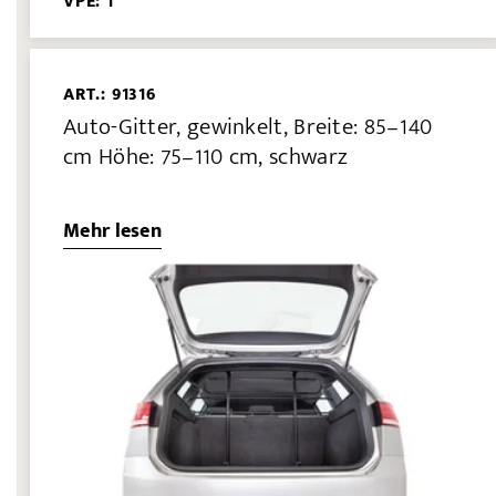
VPE: 1
ART.: 91316
Auto-Gitter, gewinkelt, Breite: 85–140
cm Höhe: 75–110 cm, schwarz
Mehr lesen