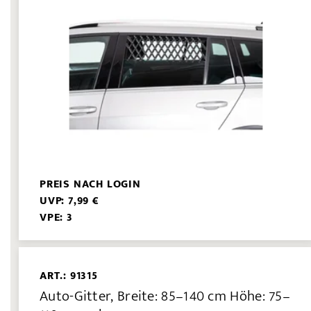
PREIS NACH LOGIN
UVP: 7,99 €
VPE: 3
ART.: 91315
Auto-Gitter, Breite: 85–140 cm Höhe: 75–