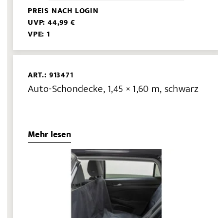
PREIS NACH LOGIN
UVP: 44,99 €
VPE: 1
ART.: 913471
Auto-Schondecke, 1,45 × 1,60 m, schwarz
Mehr lesen