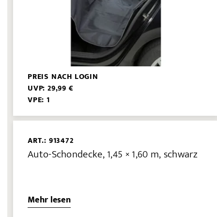
PREIS NACH LOGIN
UVP: 29,99 €
VPE: 1
ART.: 913472
Auto-Schondecke, 1,45 × 1,60 m, schwarz
Mehr lesen