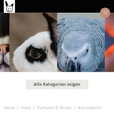
Alle Kategorien zeigen
Home
Hund
Transport & Reisen
Autozubehör