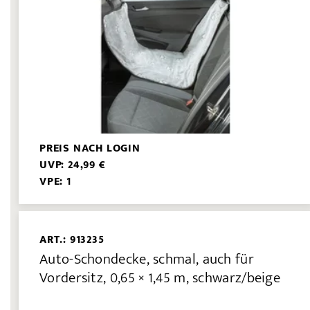
PREIS NACH LOGIN
UVP: 24,99 €
VPE: 1
ART.: 913235
Auto-Schondecke, schmal, auch für
Vordersitz, 0,65 × 1,45 m, schwarz/beige