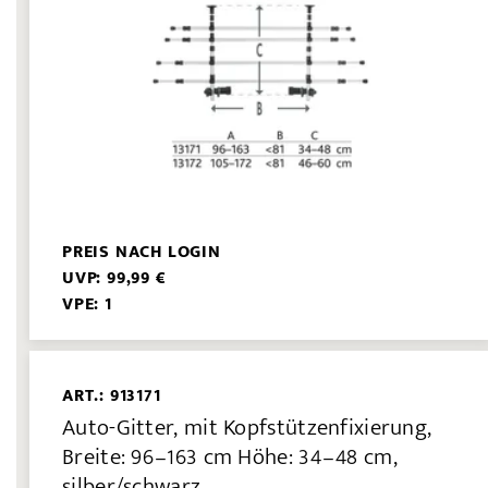
PREIS NACH LOGIN
UVP: 99,99 €
VPE: 1
ART.: 913171
Auto-Gitter, mit Kopfstützenfixierung,
Breite: 96–163 cm Höhe: 34–48 cm,
silber/schwarz