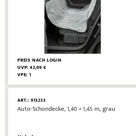
PREIS NACH LOGIN
UVP: 42,99 €
VPE: 1
ART.: 913233
Auto-Schondecke, 1,40 × 1,45 m, grau