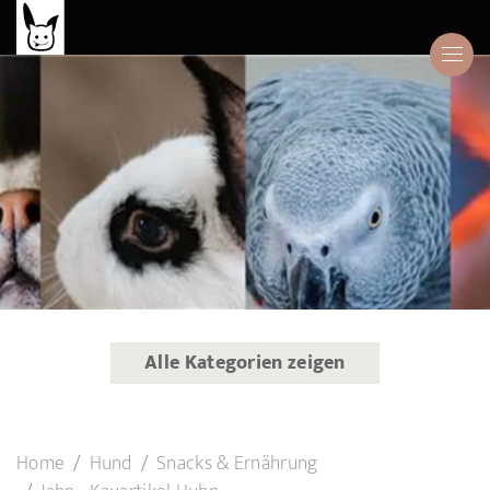
Alle Kategorien zeigen
Home
Hund
Snacks & Ernährung