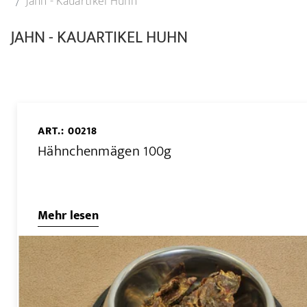
Jahn - Kauartikel Huhn
JAHN - KAUARTIKEL HUHN
ART.: 00218
Hähnchenmägen 100g
Mehr lesen