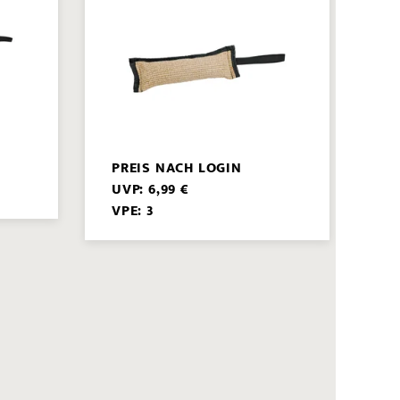
PREIS NACH LOGIN
UVP: 6,99 €
VPE: 3