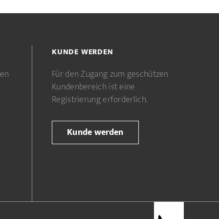
KUNDE WERDEN
gen
Für den Zugang zum geschützen
Kundenbereich ist eine
Registrierung erforderlich.
Kunde werden