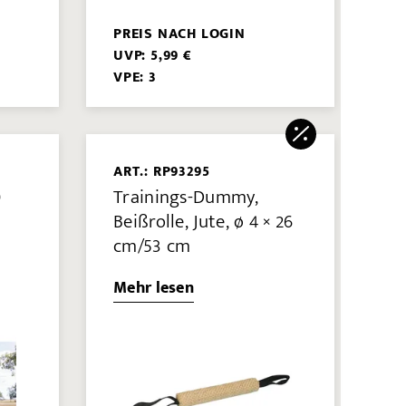
PREIS NACH LOGIN
UVP: 5,99 €
VPE: 3
ART.: RP93295
0
Trainings-Dummy,
Beißrolle, Jute, ø 4 × 26
cm/53 cm
Mehr lesen