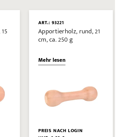
ART.: 93221
 15
Apportierholz, rund, 21
cm, ca. 250 g
Mehr lesen
PREIS NACH LOGIN