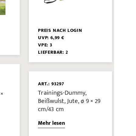
PREIS NACH LOGIN
UVP: 6,99 €
VPE: 3
LIEFERBAR: 2
ART.: 93297
Trainings-Dummy,
 ×
Beißwulst, Jute, ø 9 × 29
cm/43 cm
Mehr lesen