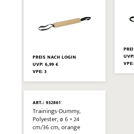
PRE
UVP:
PREIS NACH LOGIN
VPE:
UVP: 6,99 €
VPE: 3
ART.: 932861
Trainings-Dummy,
Polyester, ø 6 × 24
cm/36 cm, orange