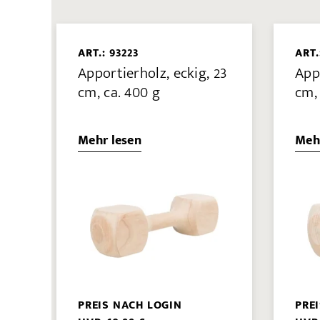
ART.: 93223
ART.
Apportierholz, eckig, 23
Appo
cm, ca. 400 g
cm,
Mehr lesen
Meh
PREIS NACH LOGIN
PRE