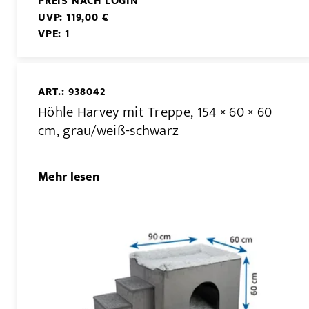
PREIS NACH LOGIN
UVP: 119,00 €
VPE: 1
ART.: 938042
Höhle Harvey mit Treppe, 154 × 60 × 60
cm, grau/weiß-schwarz
Mehr lesen