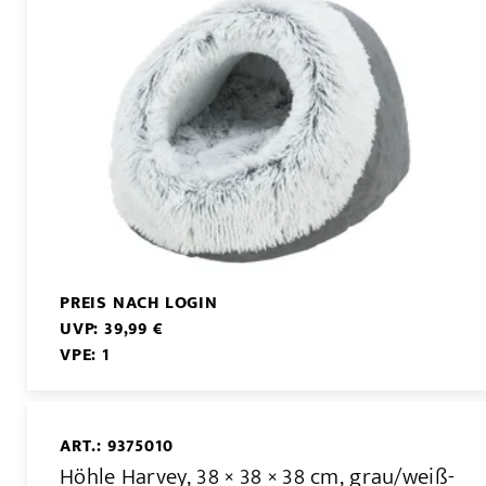
PREIS NACH LOGIN
UVP: 39,99 €
VPE: 1
ART.: 9375010
Höhle Harvey, 38 × 38 × 38 cm, grau/weiß-