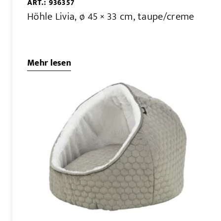
ART.: 936357
Höhle Livia, ø 45 × 33 cm, taupe/creme
Mehr lesen