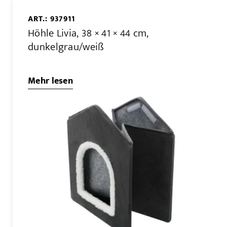
ART.: 937911
Höhle Livia, 38 × 41 × 44 cm,
dunkelgrau/weiß
Mehr lesen