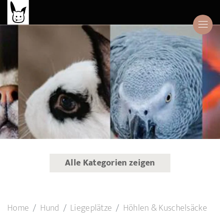
Alle Kategorien zeigen
Home
Hund
Liegeplätze
Höhlen & Kuschelsäcke