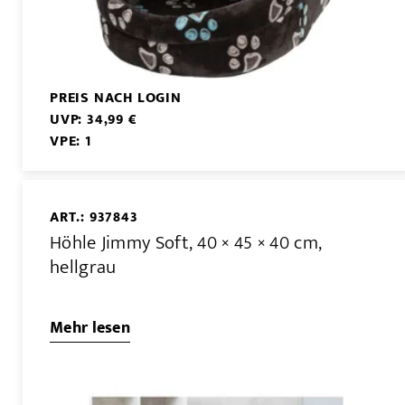
PREIS NACH LOGIN
UVP: 34,99 €
VPE: 1
ART.: 937843
Höhle Jimmy Soft, 40 × 45 × 40 cm,
hellgrau
Mehr lesen