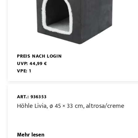
PREIS NACH LOGIN
UVP: 44,99 €
VPE: 1
ART.: 936353
Höhle Livia, ø 45 × 33 cm, altrosa/creme
Mehr lesen