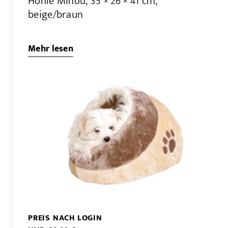
Höhle Minou, 35 × 26 × 41 cm,
beige/braun
Mehr lesen
PREIS NACH LOGIN