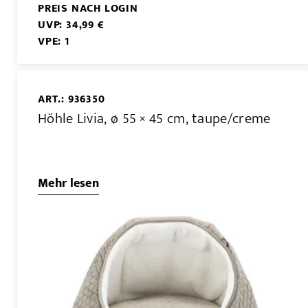
PREIS NACH LOGIN
UVP: 34,99 €
VPE: 1
ART.: 936350
Höhle Livia, ø 55 × 45 cm, taupe/creme
Mehr lesen