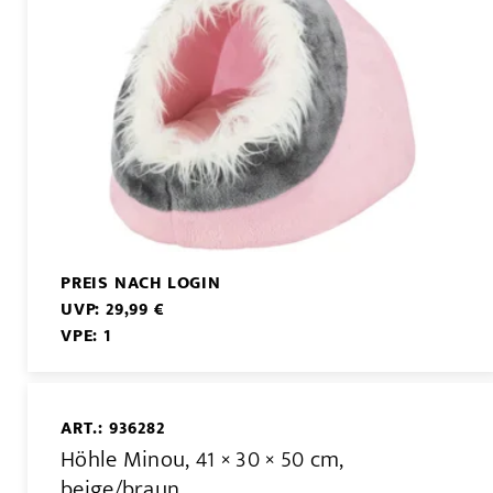
PREIS NACH LOGIN
UVP: 29,99 €
VPE: 1
ART.: 936282
Höhle Minou, 41 × 30 × 50 cm,
beige/braun