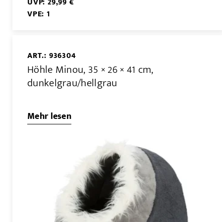
UVP: 29,99 €
VPE: 1
ART.: 936304
Höhle Minou, 35 × 26 × 41 cm,
dunkelgrau/hellgrau
Mehr lesen