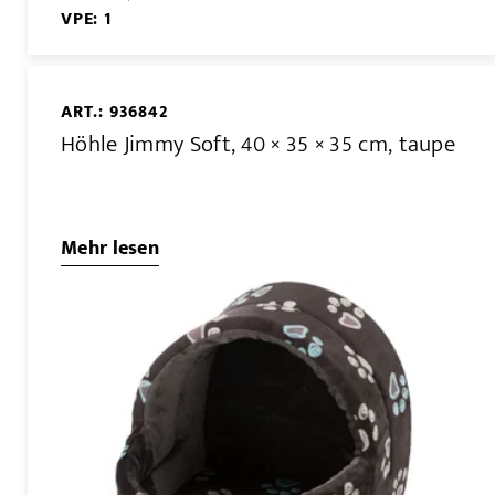
VPE: 1
ART.: 936842
Höhle Jimmy Soft, 40 × 35 × 35 cm, taupe
Mehr lesen