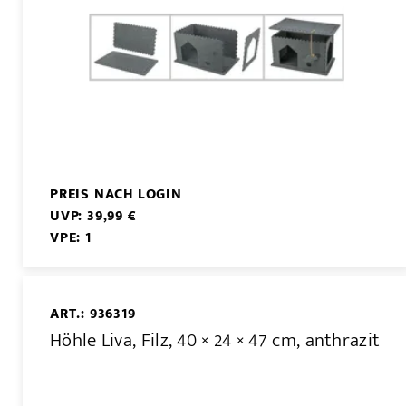
PREIS NACH LOGIN
UVP: 39,99 €
VPE: 1
ART.: 936319
Höhle Liva, Filz, 40 × 24 × 47 cm, anthrazit