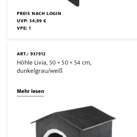
PREIS NACH LOGIN
UVP: 34,99 €
VPE: 1
ART.: 937912
Höhle Livia, 50 × 50 × 54 cm,
dunkelgrau/weiß
Mehr lesen