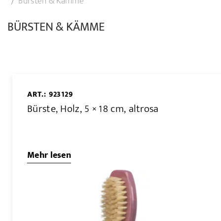
Bürsten & Kämme
BÜRSTEN & KÄMME
ART.: 923129
Bürste, Holz, 5 × 18 cm, altrosa
Mehr lesen