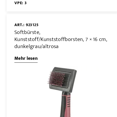
VPE: 3
ART.: 923125
Softbürste,
Kunststoff/Kunststoffborsten, 7 × 16 cm,
dunkelgrau/altrosa
Mehr lesen