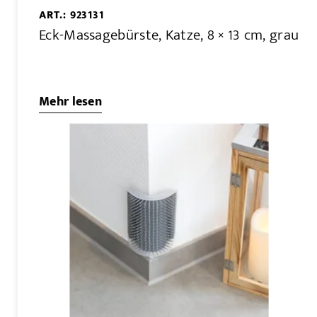
ART.: 923131
Eck-Massagebürste, Katze, 8 × 13 cm, grau
Mehr lesen