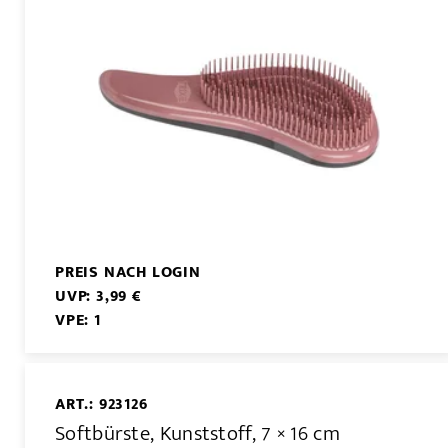
PREIS NACH LOGIN
UVP: 3,99 €
VPE: 1
ART.: 923126
Softbürste, Kunststoff, 7 × 16 cm