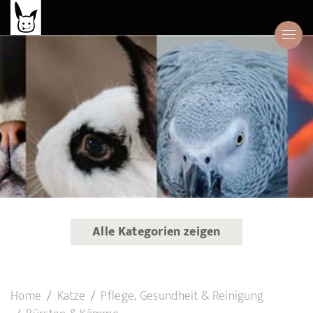
Alle Kategorien zeigen
Home
Katze
Pflege, Gesundheit & Reinigung