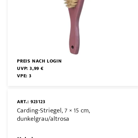
PREIS NACH LOGIN
UVP: 3,99 €
VPE: 3
ART.: 923123
Carding-Striegel, 7 × 15 cm,
dunkelgrau/altrosa