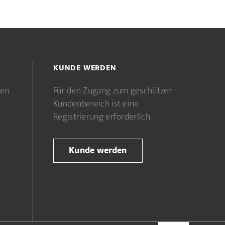
KUNDE WERDEN
gen
Für den Zugang zum geschützen
Kundenbereich ist eine
Registrierung erforderlich.
Kunde werden