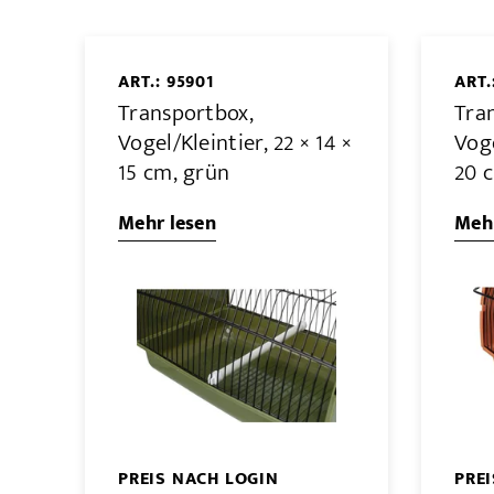
ART.: 95901
ART.
Transportbox,
Tra
Vogel/Kleintier, 22 × 14 ×
Voge
15 cm, grün
20 
Mehr lesen
Mehr
PREIS NACH LOGIN
PRE