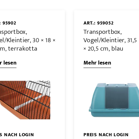
: 95902
ART.: 959052
nsportbox,
Transportbox,
l/Kleintier, 30 × 18 ×
Vogel/Kleintier, 31,5 
cm, terrakotta
× 20,5 cm, blau
 lesen
Mehr lesen
IS NACH LOGIN
PREIS NACH LOGIN