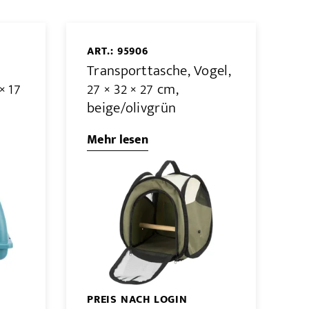
ART.: 95906
Transporttasche, Vogel,
× 17
27 × 32 × 27 cm,
beige/olivgrün
Mehr lesen
PREIS NACH LOGIN