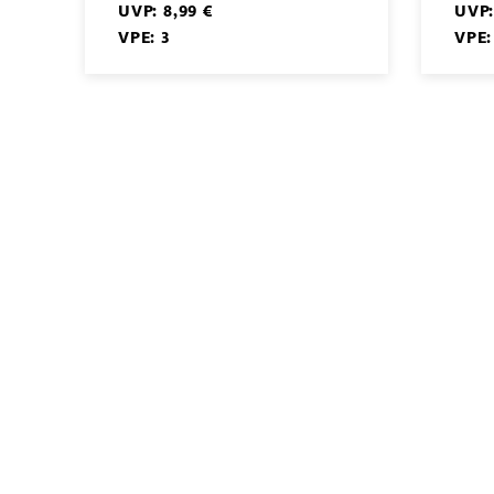
UVP: 8,99 €
UVP:
VPE: 3
VPE: