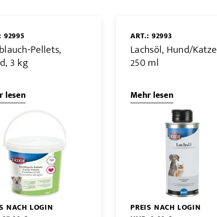
: 92995
ART.: 92993
blauch-Pellets,
Lachsöl, Hund/Katze
d, 3 kg
250 ml
 lesen
Mehr lesen
IS NACH LOGIN
PREIS NACH LOGIN