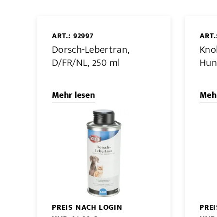
ART.: 92997
ART.
Dorsch-Lebertran,
Kno
D/FR/NL, 250 ml
Hun
Mehr lesen
Mehr
PREIS NACH LOGIN
PRE