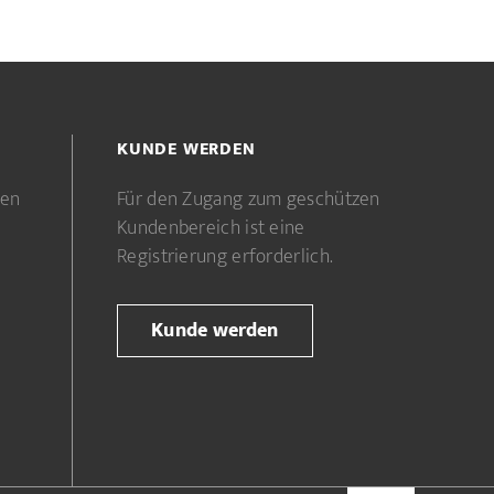
KUNDE WERDEN
gen
Für den Zugang zum geschützen
Kundenbereich ist eine
Registrierung erforderlich.
Kunde werden