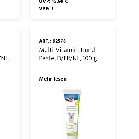
UVP: 15,99 €
VPE: 3
ART.: 92578
Multi-Vitamin, Hund,
/NL,
Paste, D/FR/NL, 100 g
Mehr lesen