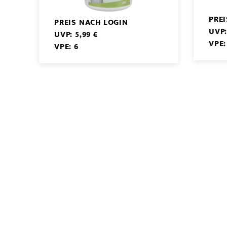
PRE
PREIS NACH LOGIN
UVP:
UVP: 5,99 €
VPE:
VPE: 6