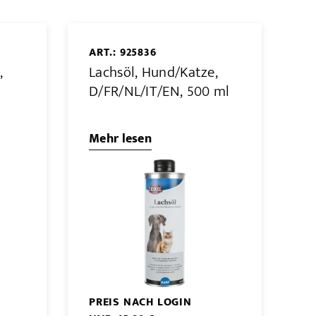
ART.: 925836
,
Lachsöl, Hund/Katze,
D/FR/NL/IT/EN, 500 ml
Mehr lesen
PREIS NACH LOGIN