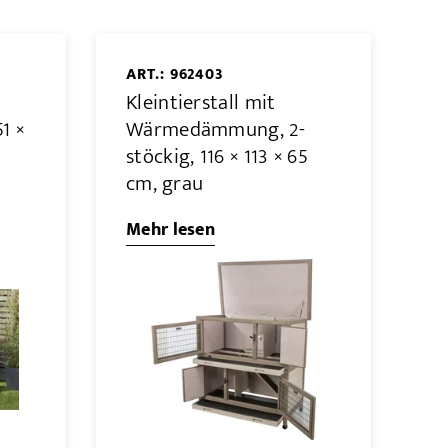
ART.: 962403
Kleintierstall mit
51 ×
Wärmedämmung, 2-
stöckig, 116 × 113 × 65
cm, grau
Mehr lesen