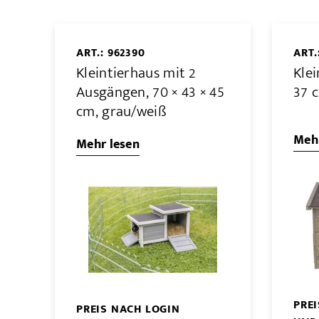
ART.: 962390
ART.
Kleintierhaus mit 2
Klei
Ausgängen, 70 × 43 × 45
37 
cm, grau/weiß
Mehr
Mehr lesen
PRE
PREIS NACH LOGIN