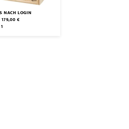
IS NACH LOGIN
 179,00 €
 1