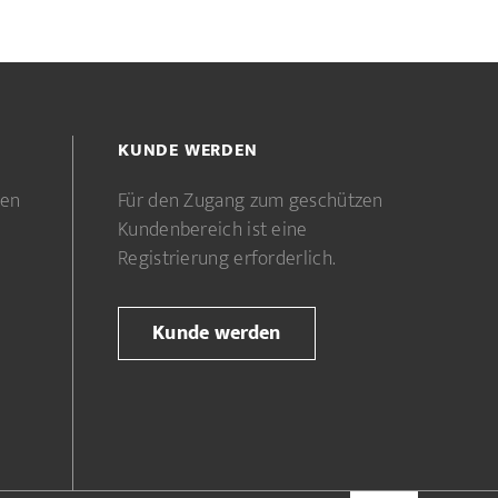
KUNDE WERDEN
gen
Für den Zugang zum geschützen
Kundenbereich ist eine
Registrierung erforderlich.
Kunde werden