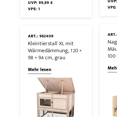
UVP:
UVP: 99,99 €
VPE:
VPE: 1
ART.
ART.: 962409
Nag
Kleintierstall XL mit
Mäu
Wärmedämmung, 120 ×
100 
98 × 94 cm, grau
Mehr
Mehr lesen