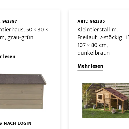
: 962397
ART.: 962335
ntierhaus, 50 × 30 ×
Kleintierstall m.
cm, grau-grün
Freilauf, 2-stöckig, 1
107 × 80 cm,
dunkelbraun
 lesen
Mehr lesen
IS NACH LOGIN