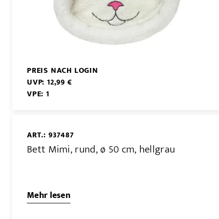
PREIS NACH LOGIN
UVP: 12,99 €
VPE: 1
ART.: 937487
Bett Mimi, rund, ø 50 cm, hellgrau
Mehr lesen