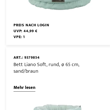
PREIS NACH LOGIN
UVP: 44,99 €
VPE: 1
ART.: 9379854
Bett Liano Soft, rund, ø 65 cm,
sand/braun
Mehr lesen