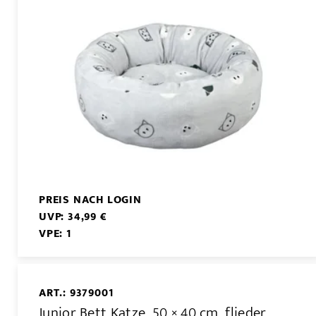
PREIS NACH LOGIN
UVP: 34,99 €
VPE: 1
ART.: 9379001
Junior Bett Katze, 50 × 40 cm, flieder