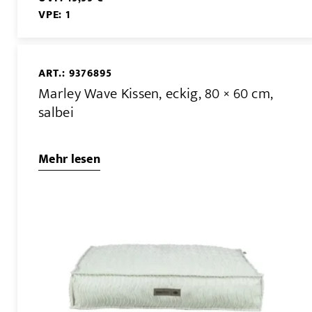
VPE: 1
ART.: 9376895
Marley Wave Kissen, eckig, 80 × 60 cm,
salbei
Mehr lesen