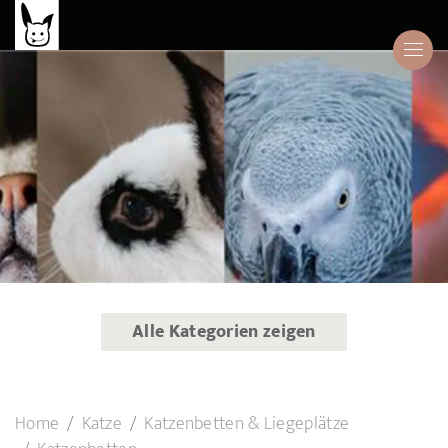
Alle Kategorien zeigen
Home
Katze
Katzenbetten & Liegeplätze