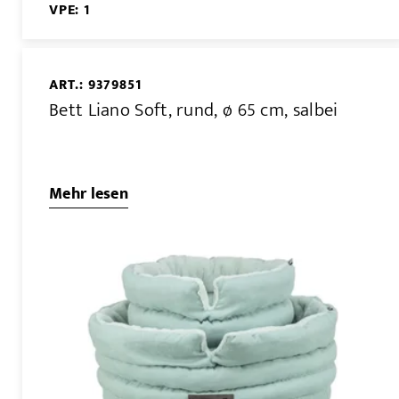
VPE: 1
ART.: 9379851
Bett Liano Soft, rund, ø 65 cm, salbei
Mehr lesen