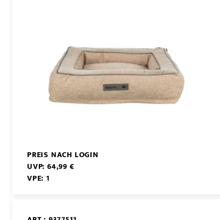
PREIS NACH LOGIN
UVP: 64,99 €
VPE: 1
ART.: 9377511