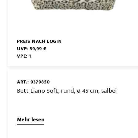
PREIS NACH LOGIN
UVP: 59,99 €
VPE: 1
ART.: 9379850
Bett Liano Soft, rund, ø 45 cm, salbei
Mehr lesen