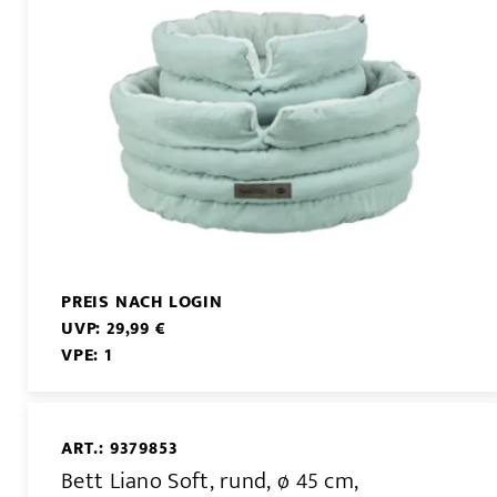
PREIS NACH LOGIN
UVP: 29,99 €
VPE: 1
ART.: 9379853
Bett Liano Soft, rund, ø 45 cm,