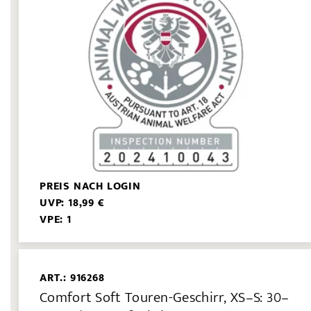
PREIS NACH LOGIN
UVP: 18,99 €
VPE: 1
ART.: 916268
Comfort Soft Touren-Geschirr, XS–S: 30–