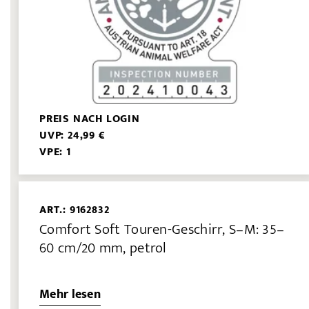
PREIS NACH LOGIN
UVP: 24,99 €
VPE: 1
ART.: 9162832
Comfort Soft Touren-Geschirr, S–M: 35–
60 cm/20 mm, petrol
Mehr lesen