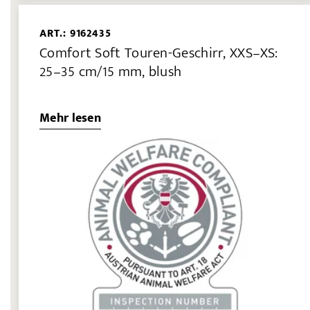
ART.: 9162435
Comfort Soft Touren-Geschirr, XXS–XS:
25–35 cm/15 mm, blush
Mehr lesen