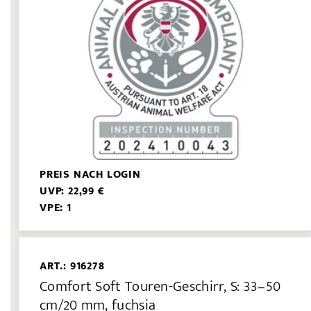
PREIS NACH LOGIN
UVP: 22,99 €
VPE: 1
ART.: 916278
Comfort Soft Touren-Geschirr, S: 33–50
cm/20 mm, fuchsia