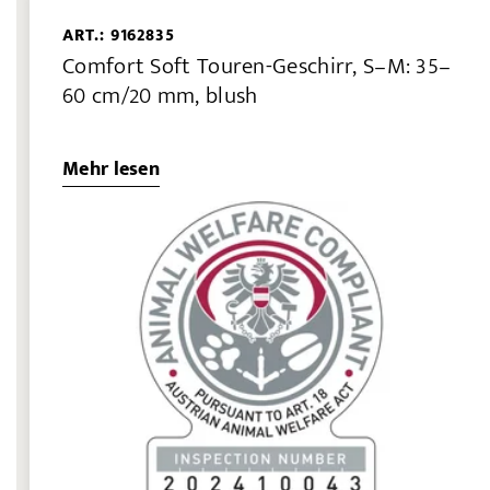
ART.: 9162835
Comfort Soft Touren-Geschirr, S–M: 35–
60 cm/20 mm, blush
Mehr lesen