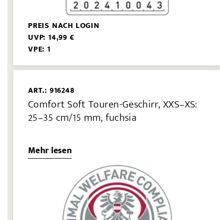
PREIS NACH LOGIN
UVP: 14,99 €
VPE: 1
ART.: 916248
Comfort Soft Touren-Geschirr, XXS–XS:
25–35 cm/15 mm, fuchsia
Mehr lesen