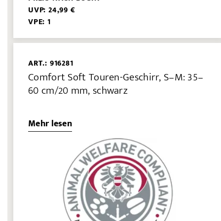
UVP: 24,99 €
VPE: 1
ART.: 916281
Comfort Soft Touren-Geschirr, S–M: 35–
60 cm/20 mm, schwarz
Mehr lesen