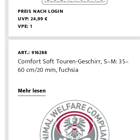
PREIS NACH LOGIN
UVP: 24,99 €
VPE: 1
ART.: 916288
Comfort Soft Touren-Geschirr, S–M: 35–
60 cm/20 mm, fuchsia
Mehr lesen