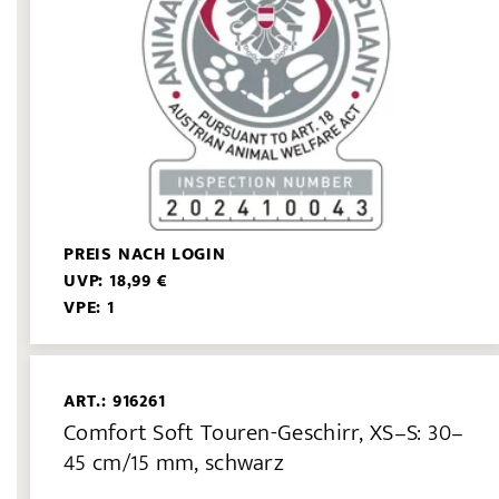
PREIS NACH LOGIN
UVP: 18,99 €
VPE: 1
ART.: 916261
Comfort Soft Touren-Geschirr, XS–S: 30–
45 cm/15 mm, schwarz