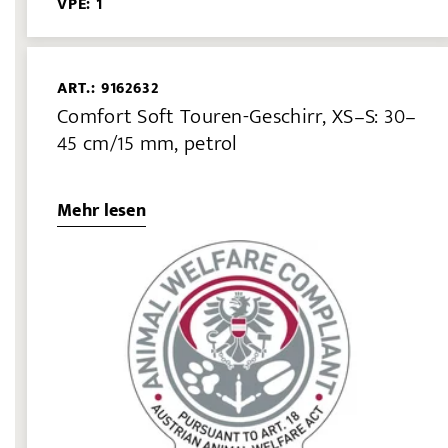
VPE: 1
ART.: 9162632
Comfort Soft Touren-Geschirr, XS–S: 30–
45 cm/15 mm, petrol
Mehr lesen