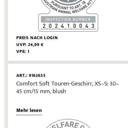
PREIS NACH LOGIN
UVP: 24,99 €
VPE: 1
ART.: 9162635
Comfort Soft Touren-Geschirr, XS–S: 30–
45 cm/15 mm, blush
Mehr lesen