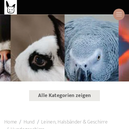
Alle Kategorien zeigen
Home
Hund
Leinen, Halsbänder & Geschirre