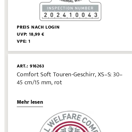
PREIS NACH LOGIN
UVP: 18,99 €
VPE: 1
ART.: 916263
Comfort Soft Touren-Geschirr, XS–S: 30–
45 cm/15 mm, rot
Mehr lesen