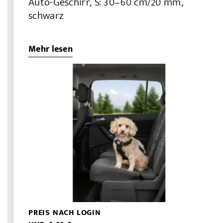
Auto-Geschirr, S: 30–60 cm/20 mm,
schwarz
Mehr lesen
PREIS NACH LOGIN