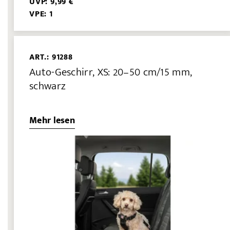
UVP: 9,99 €
VPE: 1
ART.: 91288
Auto-Geschirr, XS: 20–50 cm/15 mm,
schwarz
Mehr lesen