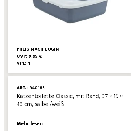
PREIS NACH LOGIN
UVP: 9,99 €
VPE: 1
ART.: 940185
Katzentoilette Classic, mit Rand, 37 × 15 ×
48 cm, salbei/weiß
Mehr lesen