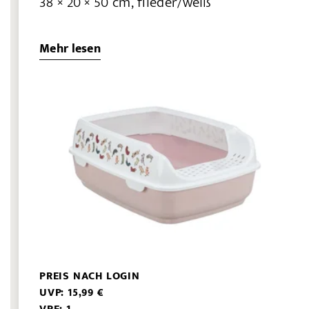
38 × 20 × 50 cm, flieder/weiß
Mehr lesen
PREIS NACH LOGIN
UVP: 15,99 €