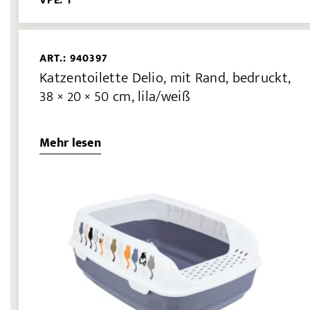
VPE: 1
ART.: 940397
Katzentoilette Delio, mit Rand, bedruckt,
38 × 20 × 50 cm, lila/weiß
Mehr lesen