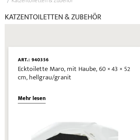
Katzentoiletten & Zubehör
KATZENTOILETTEN & ZUBEHÖR
ART.: 940356
Ecktoilette Maro, mit Haube, 60 × 43 × 52
cm, hellgrau/granit
Mehr lesen