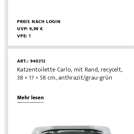
PREIS NACH LOGIN
UVP: 9,99 €
VPE: 1
ART.: 940212
Katzentoilette Carlo, mit Rand, recycelt,
38 × 17 × 58 cm, anthrazit/grau-grün
Mehr lesen