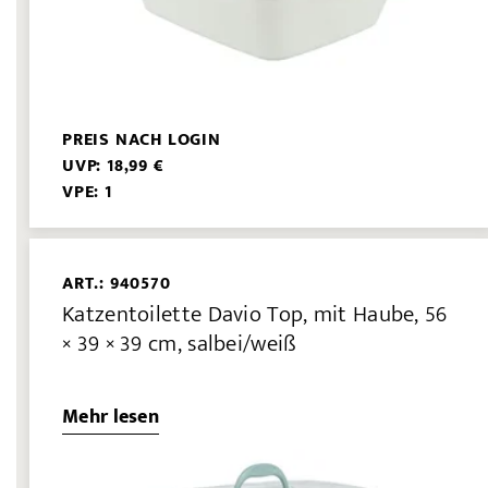
PREIS NACH LOGIN
UVP: 18,99 €
VPE: 1
ART.: 940570
Katzentoilette Davio Top, mit Haube, 56
× 39 × 39 cm, salbei/weiß
Mehr lesen