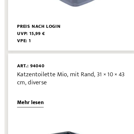
PREIS NACH LOGIN
UVP: 15,99 €
VPE: 1
ART.: 94040
Katzentoilette Mio, mit Rand, 31 × 10 × 43
cm, diverse
Mehr lesen