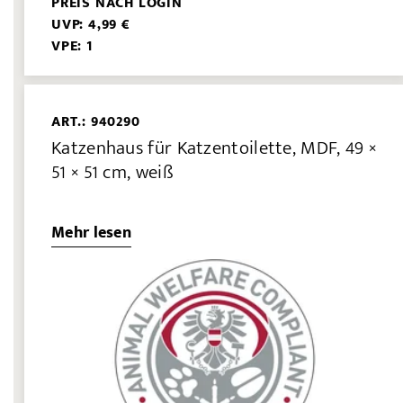
PREIS NACH LOGIN
UVP: 4,99 €
VPE: 1
ART.: 940290
Katzenhaus für Katzentoilette, MDF, 49 ×
51 × 51 cm, weiß
Mehr lesen