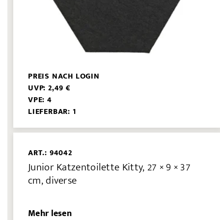
PREIS NACH LOGIN
UVP: 2,49 €
VPE: 4
LIEFERBAR: 1
ART.: 94042
Junior Katzentoilette Kitty, 27 × 9 × 37
cm, diverse
Mehr lesen