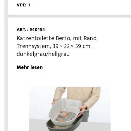
VPE: 1
ART.: 940154
Katzentoilette Berto, mit Rand,
Trennsystem, 39 × 22 × 59 cm,
dunkelgrau/hellgrau
Mehr lesen