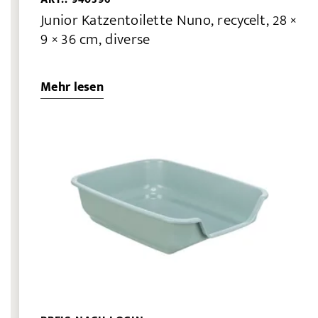
Junior Katzentoilette Nuno, recycelt, 28 ×
9 × 36 cm, diverse
Mehr lesen