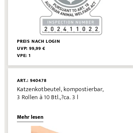
PREIS NACH LOGIN
UVP: 99,99 €
VPE: 1
ART.: 940478
Katzenkotbeutel, kompostierbar,
3 Rollen à 10 Btl.,?ca. 3 l
Mehr lesen