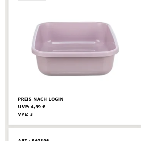
PREIS NACH LOGIN
UVP: 4,99 €
VPE: 3
ART.: 940396