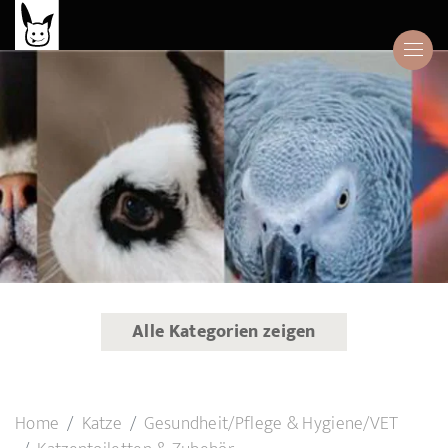
Alle Kategorien zeigen
Home
Katze
Gesundheit/Pflege & Hygiene/VET