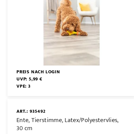
PREIS NACH LOGIN
UVP: 5,99 €
VPE: 3
ART.: 935492
Ente, Tierstimme, Latex/Polyestervlies,
30 cm