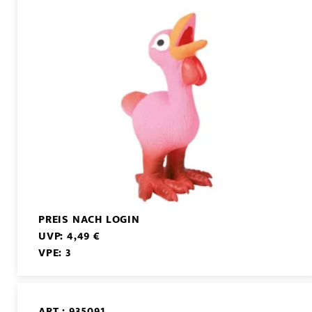
PREIS NACH LOGIN
UVP: 4,49 €
VPE: 3
ART.: 935091