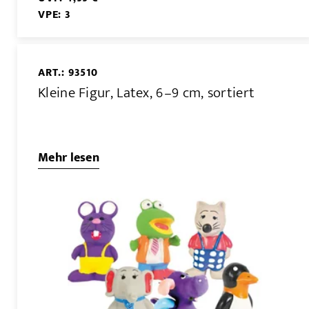
VPE: 3
ART.: 93510
Kleine Figur, Latex, 6–9 cm, sortiert
Mehr lesen