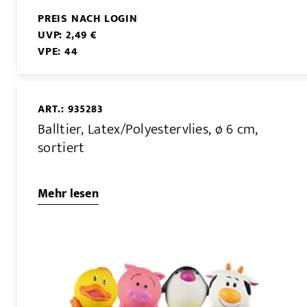
PREIS NACH LOGIN
UVP: 2,49 €
VPE: 44
ART.: 935283
Balltier, Latex/Polyestervlies, ø 6 cm,
sortiert
Mehr lesen