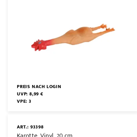
PREIS NACH LOGIN
UVP: 8,99 €
VPE: 3
ART.: 93398
Karotte, Vinyl, 20 cm