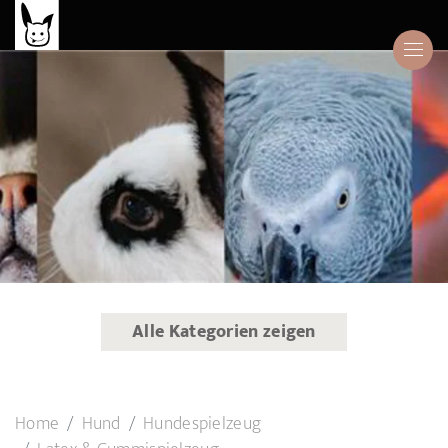
Alle Kategorien zeigen
Home
Hund
Hundespielzeug