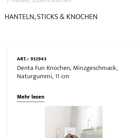
Hanteln, Sticks & Knochen
HANTELN, STICKS & KNOCHEN
ART.: 932943
Denta Fun Knochen, Minzgeschmack,
Naturgummi, 11 cm
Mehr lesen