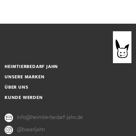
HEIMTIERBEDARF JAHN
UNSERE MARKEN
ÜBER UNS
KUNDE WERDEN
info@heimtierbedarf-jahn.de
@bavarijahn