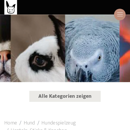
Alle Kategorien zeigen
Home
Hund
Hundespielzeug