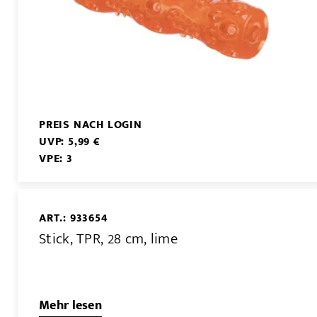
PREIS NACH LOGIN
UVP: 5,99 €
VPE: 3
ART.: 933654
Stick, TPR, 28 cm, lime
Mehr lesen