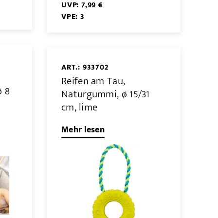
UVP: 7,99 €
VPE: 3
ART.: 933702
Reifen am Tau,
ø 8
Naturgummi, ø 15/31
cm, lime
Mehr lesen