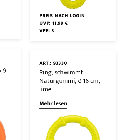
PREIS NACH LOGIN
UVP: 11,99 €
VPE: 3
ART.: 93330
ø 9
Ring, schwimmt,
Naturgummi, ø 16 cm,
lime
Mehr lesen