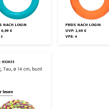
IS NACH LOGIN
PREIS NACH LOGIN
 6,99 €
UVP: 2,49 €
 3
VPE: 4
: 932655
, Tau, ø 14 cm, bunt
 lesen