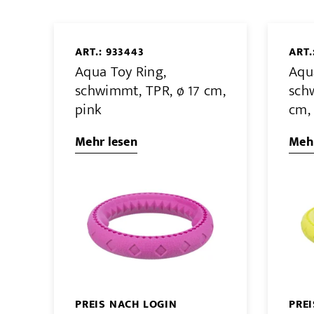
ART.: 933443
ART.
Aqua Toy Ring,
Aqu
schwimmt, TPR, ø 17 cm,
sch
pink
cm,
Mehr lesen
Mehr
PREIS NACH LOGIN
PRE