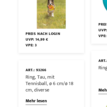
PRE
UVP:
PREIS NACH LOGIN
VPE:
UVP: 14,99 €
VPE: 3
ART.
Ring
ART.: 93266
Ring, Tau, mit
Tennisball, ø 6 cm/ø 18
cm, diverse
Mehr
Mehr lesen