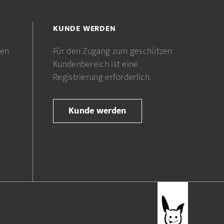
KUNDE WERDEN
gen
Für den Zugang zum geschützen
Kundenbereich ist eine
Registrierung erforderlich.
Kunde werden