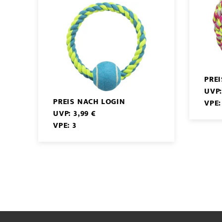
PRE
UVP:
PREIS NACH LOGIN
VPE:
UVP: 3,99 €
VPE: 3