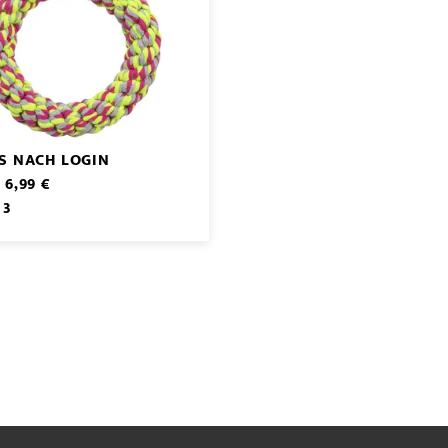
IS NACH LOGIN
 6,99 €
 3