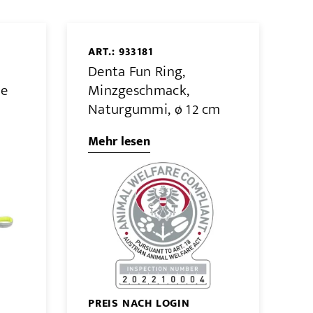
ART.: 933181
Denta Fun Ring,
me
Minzgeschmack,
Naturgummi, ø 12 cm
Mehr lesen
PREIS NACH LOGIN