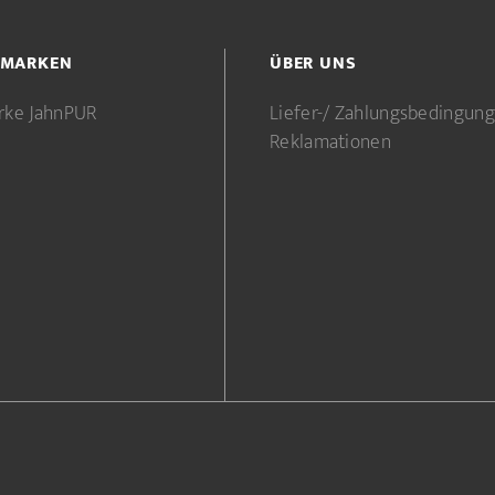
 MARKEN
ÜBER UNS
rke JahnPUR
Liefer-/ Zahlungsbedingun
Reklamationen