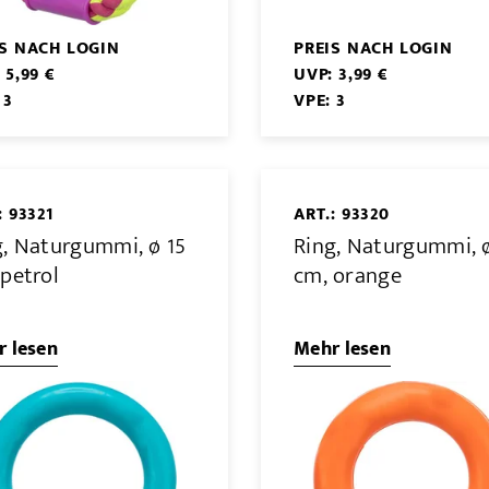
IS NACH LOGIN
PREIS NACH LOGIN
 5,99 €
UVP: 3,99 €
 3
VPE: 3
: 93321
ART.: 93320
g, Naturgummi, ø 15
Ring, Naturgummi, 
 petrol
cm, orange
 lesen
Mehr lesen