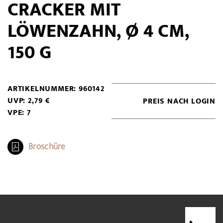
CRACKER MIT
LÖWENZAHN, Ø 4 CM,
150 G
ARTIKELNUMMER: 960142
UVP: 2,79 €
PREIS NACH LOGIN
VPE: 7
Broschüre