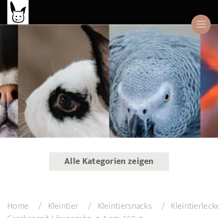
Alle Kategorien zeigen
Home
Kleintier
Kleintiersnacks
Kleintierleck