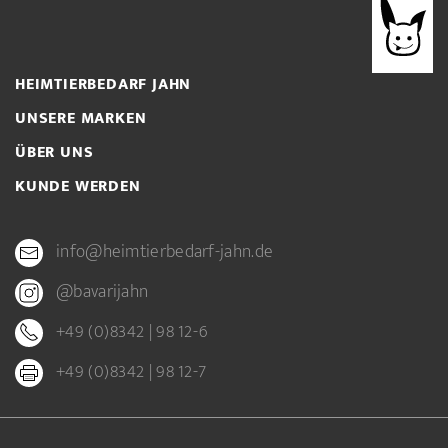
HEIMTIERBEDARF JAHN
UNSERE MARKEN
ÜBER UNS
KUNDE WERDEN
info@heimtierbedarf-jahn.de
@bavarijahn
+49 (0)8342 | 98 12-6
+49 (0)8342 | 98 12-7