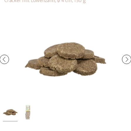
Cracker mit Löwenzahn, ø 4 cm, 150 g