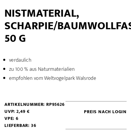
NISTMATERIAL,
SCHARPIE/BAUMWOLLFA
50 G
verdaulich
zu 100 % aus Naturmaterialien
empfohlen vom Weltvogelpark Walsrode
ARTIKELNUMMER: RP95626
UVP: 2,49 €
PREIS NACH LOGIN
VPE: 6
LIEFERBAR: 36