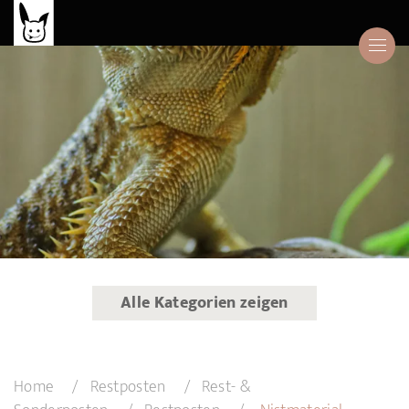
Alle Kategorien zeigen
Home
Restposten
Rest- &