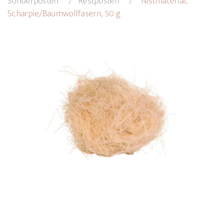
Sonderposten
Restposten
Nistmaterial,
Scharpie/Baumwollfasern, 50 g