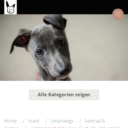
Alle Kategorien zeigen
Home
Hund
Unterwegs
Fahrrad &