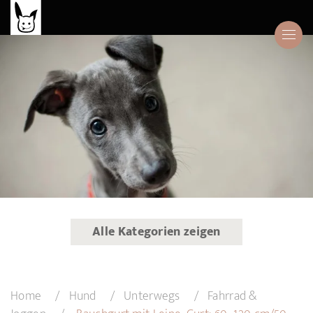
Alle Kategorien zeigen
Home
Hund
Unterwegs
Fahrrad &