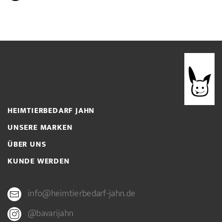
HEIMTIERBEDARF JAHN
UNSERE MARKEN
ÜBER UNS
KUNDE WERDEN
info@heimtierbedarf-jahn.de
@bavarijahn