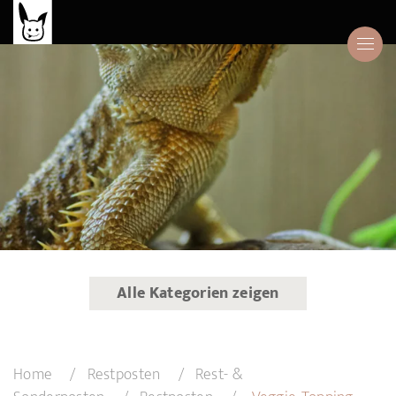
Alle Kategorien zeigen
Home
Restposten
Rest- &