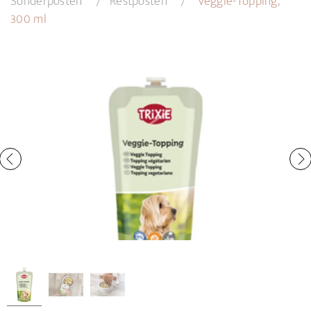
Sonderposten
Restposten
Veggie-Topping,
300 ml