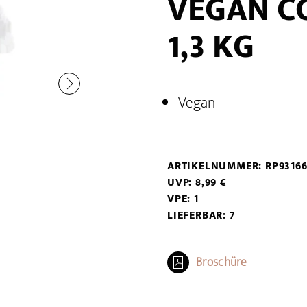
VEGAN CO
1,3 KG
Vegan
ARTIKELNUMMER: RP9316
UVP: 8,99 €
VPE: 1
LIEFERBAR: 7
Broschüre