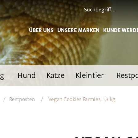
ÜBER UNS
UNSERE MARKEN
KUNDE WERD
ng
Hund
Katze
Kleintier
Restp
Restposten
Vegan Cookies Farmies, 1,3 kg