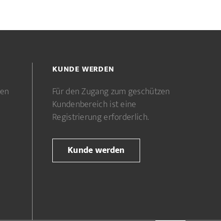
KUNDE WERDEN
gen
Für den Zugang zum geschützen
Kundenbereich ist eine
Registrierung erforderlich.
Kunde werden