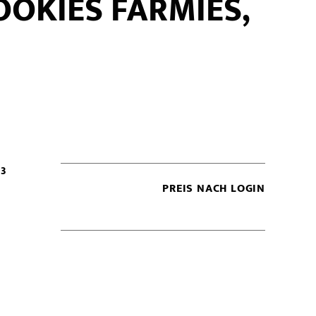
OKIES FARMIES,
63
PREIS NACH LOGIN