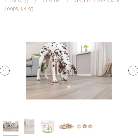
Ernährung
Leckerlis
Vegan Cookie Snack
Loops, 1,3 kg