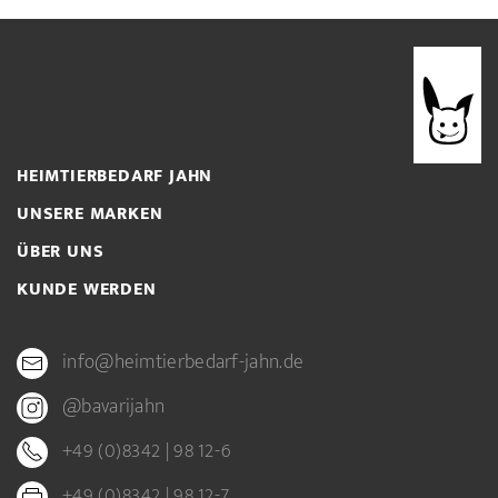
HEIMTIERBEDARF JAHN
UNSERE MARKEN
ÜBER UNS
KUNDE WERDEN
info@heimtierbedarf-jahn.de
@bavarijahn
+49 (0)8342 | 98 12-6
+49 (0)8342 | 98 12-7