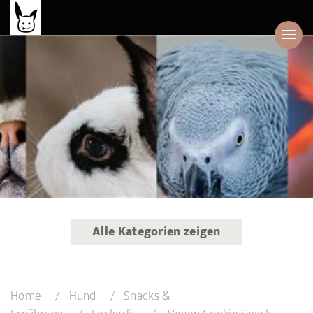
Alle Kategorien zeigen
Home
Hund
Snacks &