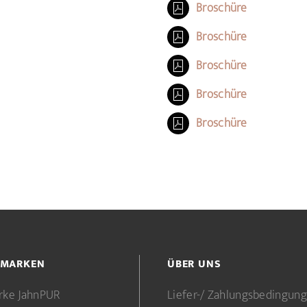
Broschüre
Broschüre
Broschüre
Broschüre
Broschüre
 MARKEN
ÜBER UNS
rke JahnPUR
Liefer-/ Zahlungsbedingun