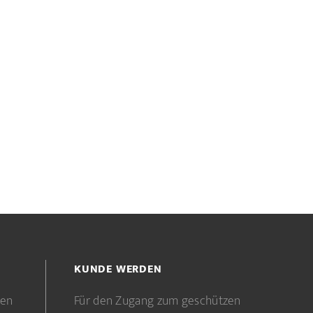
KUNDE WERDEN
gen
Für den Zugang zum geschützen