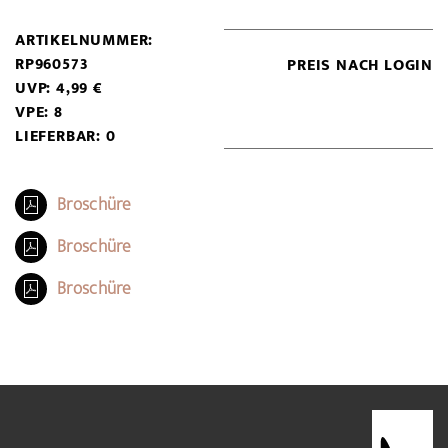
ARTIKELNUMMER:
RP960573
PREIS NACH LOGIN
UVP: 4,99 €
VPE: 8
LIEFERBAR: 0
Broschüre
Broschüre
Broschüre