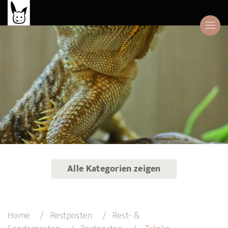
Alle Kategorien zeigen
Home
Restposten
Rest- &