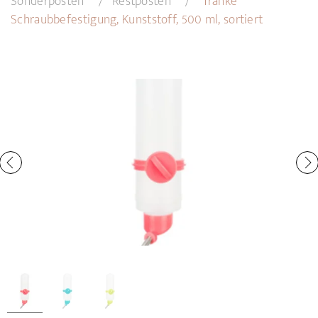
Sonderposten
Restposten
Tränke
Schraubbefestigung, Kunststoff, 500 ml, sortiert