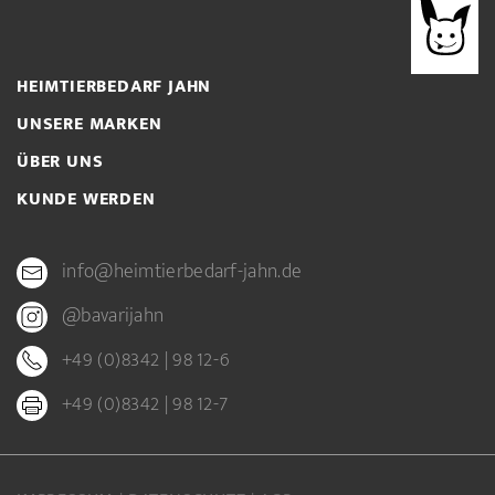
HEIMTIERBEDARF JAHN
UNSERE MARKEN
ÜBER UNS
KUNDE WERDEN
info@heimtierbedarf-jahn.de
@bavarijahn
+49 (0)8342 | 98 12-6
+49 (0)8342 | 98 12-7